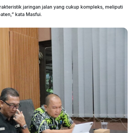
akteristik jaringan jalan yang cukup kompleks, meliputi
paten,” kata Masfui.