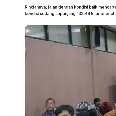
Rinciannya, jalan dengan kondisi baik mencap
kondisi sedang sepanjang 133,48 kilometer at