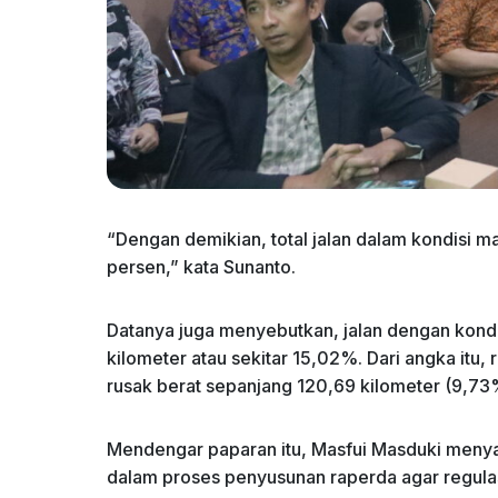
“Dengan demikian, total jalan dalam kondisi m
persen,” kata Sunanto.
Datanya juga menyebutkan, jalan dengan kondi
kilometer atau sekitar 15,02%. Dari angka itu
rusak berat sepanjang 120,69 kilometer (9,73
Mendengar paparan itu, Masfui Masduki meny
dalam proses penyusunan raperda agar regulasi 