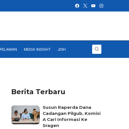
IPELAWAN
MEDIA INSIGHT
JDIH
Berita Terbaru
Susun Raperda Dana
Cadangan Pilgub, Komisi
A Cari Informasi Ke
Sragen