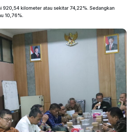
ai 920,54 kilometer atau sekitar 74,22%. Sedangkan
au 10,76%.