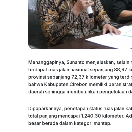
Menanggapinya, Sunanto menjelaskan, selain r
terdapat ruas jalan nasional sepanjang 88,97 ki
provinsi sepanjang 72,37 kilometer yang terdiri 
bahwa Kabupaten Cirebon memiliki peran strat
daerah sehingga membutuhkan pengelolaan dan
Dipaparkannya, penetapan status ruas jalan ka
total panjang mencapai 1.240,30 kilometer. A
besar berada dalam kategori mantap.