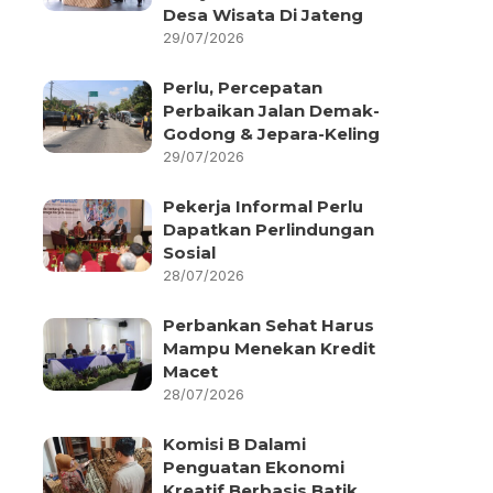
Desa Wisata Di Jateng
29/07/2026
Perlu, Percepatan
Perbaikan Jalan Demak-
Godong & Jepara-Keling
29/07/2026
Pekerja Informal Perlu
Dapatkan Perlindungan
Sosial
28/07/2026
Perbankan Sehat Harus
Mampu Menekan Kredit
Macet
28/07/2026
Komisi B Dalami
Penguatan Ekonomi
Kreatif Berbasis Batik