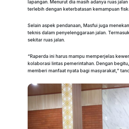
lapangan. Menurut dia masih adanya ruas jalan
terlebih dengan keterbatasan kemampuan fisk
Selain aspek pendanaan, Masfui juga menekan
teknis dalam penyelenggaraan jalan. Termasu
sekitar ruas jalan.
“Raperda ini harus mampu memperjelas kewen
kolaborasi lintas pemerintahan. Dengan begitu
memberi manfaat nyata bagi masyarakat,” tand