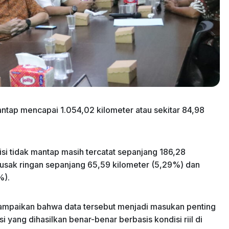
antap mencapai 1.054,02 kilometer atau sekitar 84,98
si tidak mantap masih tercatat sepanjang 186,28
, rusak ringan sepanjang 65,59 kilometer (5,29%) dan
%).
ampaikan bahwa data tersebut menjadi masukan penting
yang dihasilkan benar-benar berbasis kondisi riil di