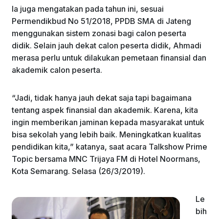
Ia juga mengatakan pada tahun ini, sesuai
Permendikbud No 51/2018, PPDB SMA di Jateng
menggunakan sistem zonasi bagi calon peserta
didik. Selain jauh dekat calon peserta didik, Ahmadi
merasa perlu untuk dilakukan pemetaan finansial dan
akademik calon peserta.
“Jadi, tidak hanya jauh dekat saja tapi bagaimana
tentang aspek finansial dan akademik. Karena, kita
ingin memberikan jaminan kepada masyarakat untuk
bisa sekolah yang lebih baik. Meningkatkan kualitas
pendidikan kita,” katanya, saat acara Talkshow Prime
Topic bersama MNC Trijaya FM di Hotel Noormans,
Kota Semarang. Selasa (26/3/2019).
Le
bih