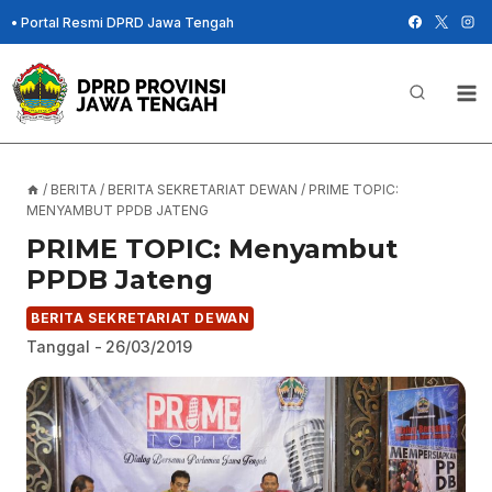
Skip
•
Portal Resmi DPRD Jawa Tengah
to
content
/
BERITA
/
BERITA SEKRETARIAT DEWAN
/
PRIME TOPIC:
MENYAMBUT PPDB JATENG
PRIME TOPIC: Menyambut
PPDB Jateng
BERITA SEKRETARIAT DEWAN
Tanggal -
26/03/2019