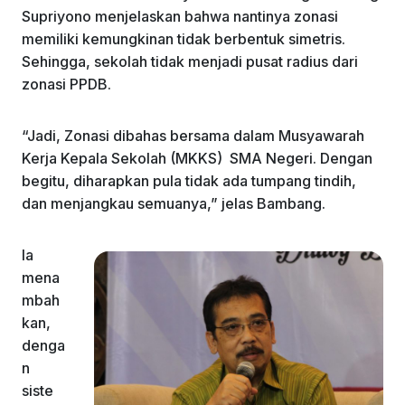
Supriyono menjelaskan bahwa nantinya zonasi
memiliki kemungkinan tidak berbentuk simetris.
Sehingga, sekolah tidak menjadi pusat radius dari
zonasi PPDB.
“Jadi, Zonasi dibahas bersama dalam Musyawarah
Kerja Kepala Sekolah (MKKS) SMA Negeri. Dengan
begitu, diharapkan pula tidak ada tumpang tindih,
dan menjangkau semuanya,” jelas Bambang.
Ia
mena
mbah
kan,
denga
n
siste