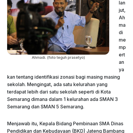
lan
jut,
Ah
ma
di
me
mp
ert
Ahmadi. (foto teguh prasetyo)
an
ya
kan tentang identifikasi zonasi bagi masing masing
sekolah. Mengingat, ada satu kelurahan yang
terdapat lebih dari satu sekolah seperti di Kota
Semarang dimana dalam 1 kelurahan ada SMAN 3
Semarang dan SMAN 5 Semarang.
Menjawab itu, Kepala Bidang Pembinaan SMA Dinas
Pendidikan dan Kebudayaan (BKD) Jateng Bambang