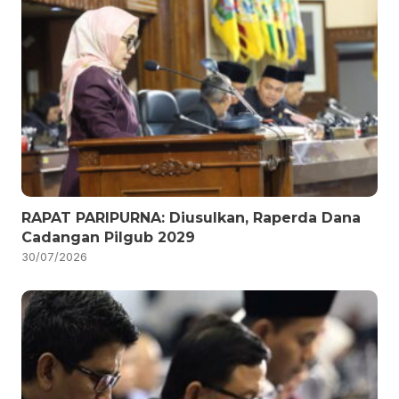
RAPAT PARIPURNA: Diusulkan, Raperda Dana
Cadangan Pilgub 2029
30/07/2026