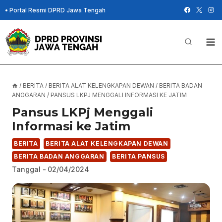
Skip
•
Portal Resmi DPRD Jawa Tengah
to
content
/
BERITA
/
BERITA ALAT KELENGKAPAN DEWAN
/
BERITA BADAN
ANGGARAN
/
PANSUS LKPJ MENGGALI INFORMASI KE JATIM
Pansus LKPj Menggali
Informasi ke Jatim
BERITA
BERITA ALAT KELENGKAPAN DEWAN
BERITA BADAN ANGGARAN
BERITA PANSUS
Tanggal -
02/04/2024