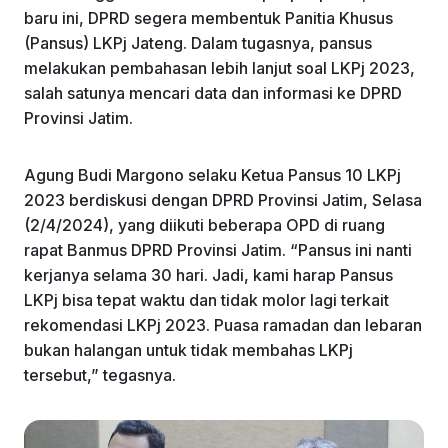
baru ini, DPRD segera membentuk Panitia Khusus
(Pansus) LKPj Jateng. Dalam tugasnya, pansus
melakukan pembahasan lebih lanjut soal LKPj 2023,
salah satunya mencari data dan informasi ke DPRD
Provinsi Jatim.
Agung Budi Margono selaku Ketua Pansus 10 LKPj
2023 berdiskusi dengan DPRD Provinsi Jatim, Selasa
(2/4/2024), yang diikuti beberapa OPD di ruang
rapat Banmus DPRD Provinsi Jatim. “Pansus ini nanti
kerjanya selama 30 hari. Jadi, kami harap Pansus
LKPj bisa tepat waktu dan tidak molor lagi terkait
rekomendasi LKPj 2023. Puasa ramadan dan lebaran
bukan halangan untuk tidak membahas LKPj
tersebut,” tegasnya.