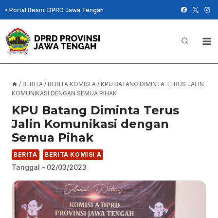
Skip
•
Portal Resmi DPRD Jawa Tengah
to
content
/
BERITA
/
BERITA KOMISI A
/
KPU BATANG DIMINTA TERUS JALIN
KOMUNIKASI DENGAN SEMUA PIHAK
KPU Batang Diminta Terus
Jalin Komunikasi dengan
Semua Pihak
BERITA
BERITA KOMISI A
Tanggal -
02/03/2023