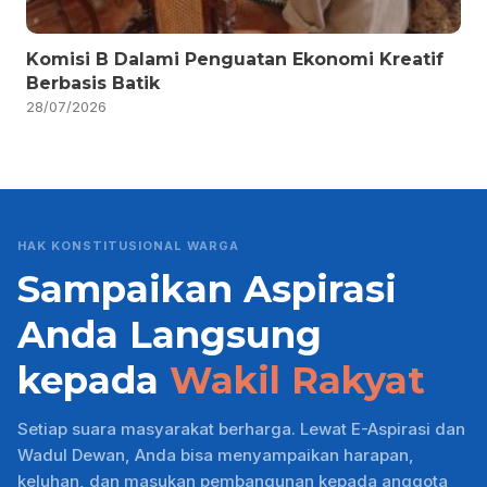
Komisi B Dalami Penguatan Ekonomi Kreatif
Berbasis Batik
28/07/2026
HAK KONSTITUSIONAL WARGA
Sampaikan Aspirasi
Anda Langsung
kepada
Wakil Rakyat
Setiap suara masyarakat berharga. Lewat E-Aspirasi dan
Wadul Dewan, Anda bisa menyampaikan harapan,
keluhan, dan masukan pembangunan kepada anggota