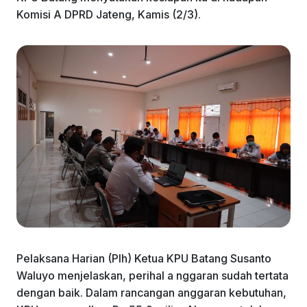
k
Komisi A DPRD Jateng, Kamis (2/3).
Pelaksana Harian (Plh) Ketua KPU Batang Susanto
Waluyo menjelaskan, perihal a nggaran sudah tertata
dengan baik. Dalam rancangan anggaran kebutuhan,