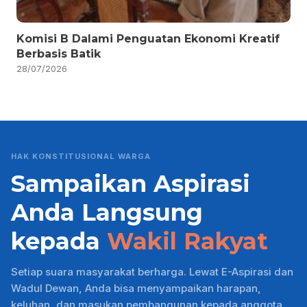
Komisi B Dalami Penguatan Ekonomi Kreatif
Berbasis Batik
28/07/2026
HAK KONSTITUSIONAL WARGA
Sampaikan Aspirasi
Anda Langsung
kepada
Wakil Rakyat
Setiap suara masyarakat berharga. Lewat E-Aspirasi dan
Wadul Dewan, Anda bisa menyampaikan harapan,
keluhan, dan masukan pembangunan kepada anggota