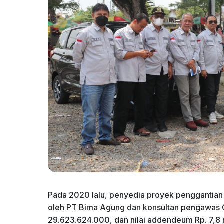
Pada 2020 lalu, penyedia proyek penggantian
oleh PT Bima Agung dan konsultan pengawas CV J
29.623.624.000, dan nilai addendeum Rp. 7,8 m