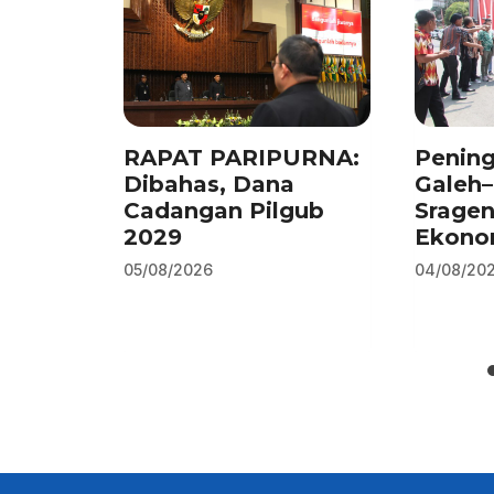
RAPAT PARIPURNA:
Pening
Dibahas, Dana
Galeh
Cadangan Pilgub
Srage
2029
Ekono
05/08/2026
04/08/20