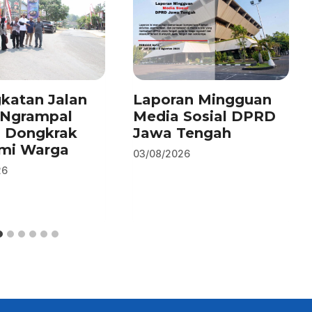
katan Jalan
Laporan Mingguan
–Ngrampal
Media Sosial DPRD
n Dongkrak
Jawa Tengah
mi Warga
03/08/2026
26