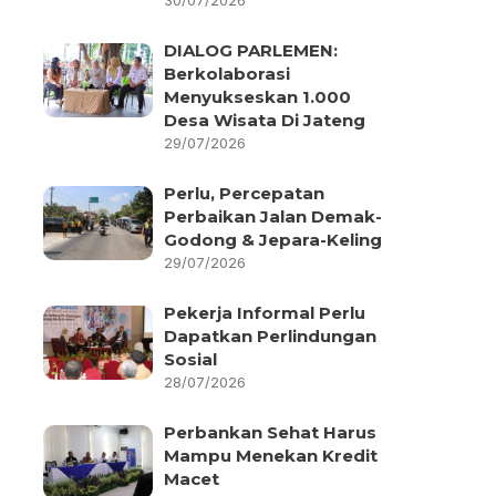
30/07/2026
DIALOG PARLEMEN:
Berkolaborasi
Menyukseskan 1.000
Desa Wisata Di Jateng
29/07/2026
Perlu, Percepatan
Perbaikan Jalan Demak-
Godong & Jepara-Keling
29/07/2026
Pekerja Informal Perlu
Dapatkan Perlindungan
Sosial
28/07/2026
Perbankan Sehat Harus
Mampu Menekan Kredit
Macet