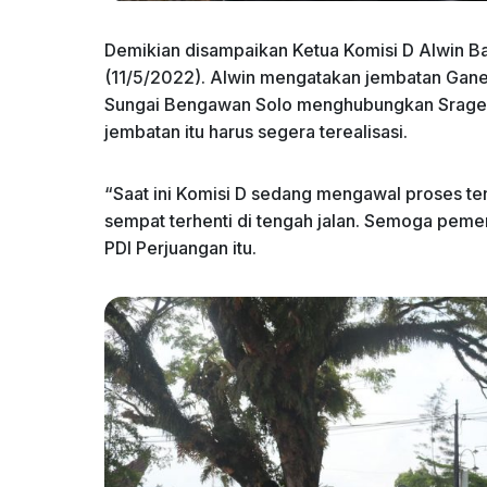
Demikian disampaikan Ketua Komisi D Alwin B
(11/5/2022). Alwin mengatakan jembatan Ganep
Sungai Bengawan Solo menghubungkan Sragen
jembatan itu harus segera terealisasi.
“Saat ini Komisi D sedang mengawal proses t
sempat terhenti di tengah jalan. Semoga pemen
PDI Perjuangan itu.