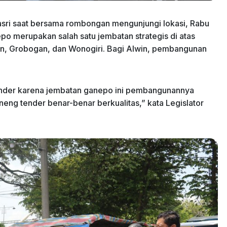
asri saat bersama rombongan mengunjungi lokasi, Rabu
o merupakan salah satu jembatan strategis di atas
, Grobogan, dan Wonogiri. Bagi Alwin, pembangunan
ender karena jembatan ganepo ini pembangunannya
eng tender benar-benar berkualitas,” kata Legislator