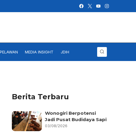
IPELAWAN
MEDIA INSIGHT
JDIH
Berita Terbaru
Wonogiri Berpotensi
Jadi Pusat Budidaya Sapi
03/08/2026