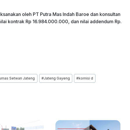
ksanakan oleh PT Putra Mas Indah Baroe dan konsultan
 nilai kontrak Rp 16.984.000.000, dan nilai addendum Rp.
umas Setwan Jateng
#
Jateng Gayeng
#
komisi d