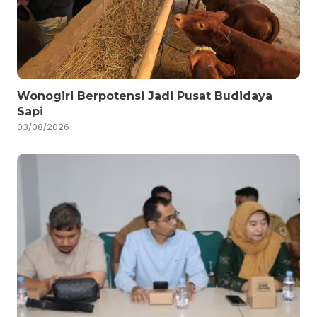
Wonogiri Berpotensi Jadi Pusat Budidaya
Sapi
03/08/2026