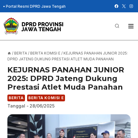
Skip
•
Portal Resmi DPRD Jawa Tengah
to
content
/
BERITA
/
BERITA KOMISI E
/
KEJURNAS PANAHAN JUNIOR 2025:
DPRD JATENG DUKUNG PRESTASI ATLET MUDA PANAHAN
KEJURNAS PANAHAN JUNIOR
2025: DPRD Jateng Dukung
Prestasi Atlet Muda Panahan
BERITA
BERITA KOMISI E
Tanggal -
28/06/2025