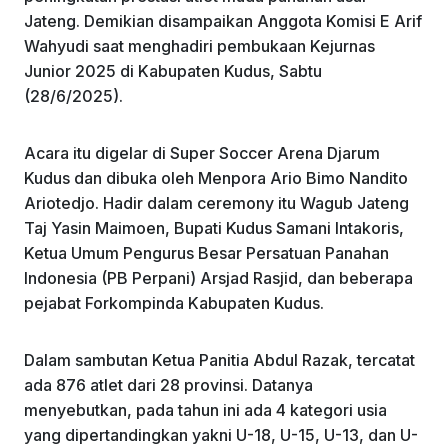
k
Jateng. Demikian disampaikan Anggota Komisi E Arif
Wahyudi saat menghadiri pembukaan Kejurnas
Junior 2025 di Kabupaten Kudus, Sabtu
(28/6/2025).
Acara itu digelar di Super Soccer Arena Djarum
Kudus dan dibuka oleh Menpora Ario Bimo Nandito
Ariotedjo. Hadir dalam ceremony itu Wagub Jateng
Taj Yasin Maimoen, Bupati Kudus Samani Intakoris,
Ketua Umum Pengurus Besar Persatuan Panahan
Indonesia (PB Perpani) Arsjad Rasjid, dan beberapa
pejabat Forkompinda Kabupaten Kudus.
Dalam sambutan Ketua Panitia Abdul Razak, tercatat
ada 876 atlet dari 28 provinsi. Datanya
menyebutkan, pada tahun ini ada 4 kategori usia
yang dipertandingkan yakni U-18, U-15, U-13, dan U-