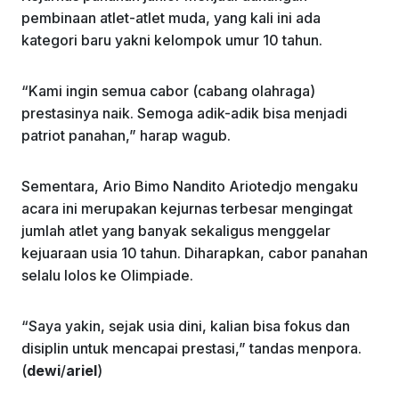
pembinaan atlet-atlet muda, yang kali ini ada
kategori baru yakni kelompok umur 10 tahun.
“Kami ingin semua cabor (cabang olahraga)
prestasinya naik. Semoga adik-adik bisa menjadi
patriot panahan,” harap wagub.
Sementara, Ario Bimo Nandito Ariotedjo mengaku
acara ini merupakan kejurnas terbesar mengingat
jumlah atlet yang banyak sekaligus menggelar
kejuaraan usia 10 tahun. Diharapkan, cabor panahan
selalu lolos ke Olimpiade.
“Saya yakin, sejak usia dini, kalian bisa fokus dan
disiplin untuk mencapai prestasi,” tandas menpora.
(
dewi
/
ariel
)