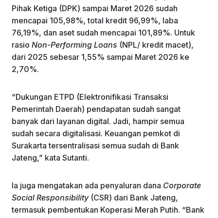
Pihak Ketiga (DPK) sampai Maret 2026 sudah
mencapai 105,98%, total kredit 96,99%, laba
76,19%, dan aset sudah mencapai 101,89%. Untuk
rasio
Non-Performing Loans
(NPL/ kredit macet),
dari 2025 sebesar 1,55% sampai Maret 2026 ke
2,70%.
“Dukungan ETPD (Elektronifikasi Transaksi
Pemerintah Daerah) pendapatan sudah sangat
banyak dari layanan digital. Jadi, hampir semua
sudah secara digitalisasi. Keuangan pemkot di
Surakarta tersentralisasi semua sudah di Bank
Jateng,” kata Sutanti.
Ia juga mengatakan ada penyaluran dana
Corporate
Social Responsibility
(CSR) dari Bank Jateng,
termasuk pembentukan Koperasi Merah Putih. “Bank