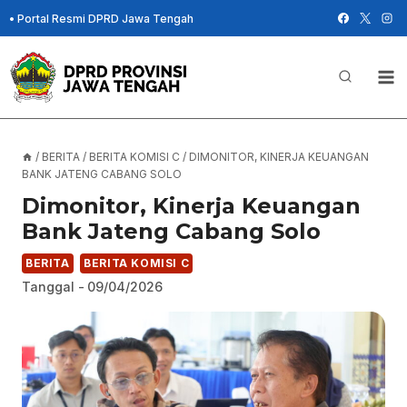
Skip
•
Portal Resmi DPRD Jawa Tengah
to
content
/
BERITA
/
BERITA KOMISI C
/
DIMONITOR, KINERJA KEUANGAN
BANK JATENG CABANG SOLO
Dimonitor, Kinerja Keuangan
Bank Jateng Cabang Solo
BERITA
BERITA KOMISI C
Tanggal -
09/04/2026