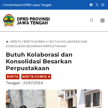
Skip
•
Portal Resmi DPRD Jawa Tengah
to
content
/
BERITA
/
BERITA KOMISI A
/
BUTUH KOLABORASI DAN
KONSOLIDASI BESARKAN PERPUSTAKAAN
Butuh Kolaborasi dan
Konsolidasi Besarkan
Perpustakaan
BERITA
BERITA KOMISI A
Tanggal -
22/07/2024