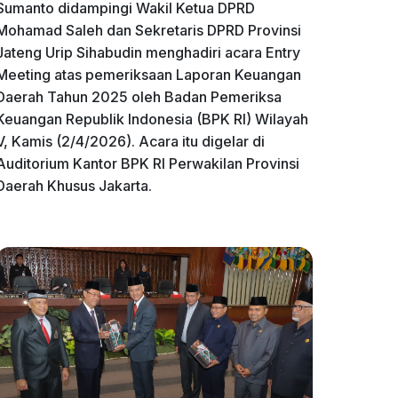
Sumanto didampingi Wakil Ketua DPRD
Mohamad Saleh dan Sekretaris DPRD Provinsi
Jateng Urip Sihabudin menghadiri acara Entry
Meeting atas pemeriksaan Laporan Keuangan
Daerah Tahun 2025 oleh Badan Pemeriksa
Keuangan Republik Indonesia (BPK RI) Wilayah
V, Kamis (2/4/2026). Acara itu digelar di
Auditorium Kantor BPK RI Perwakilan Provinsi
Daerah Khusus Jakarta.