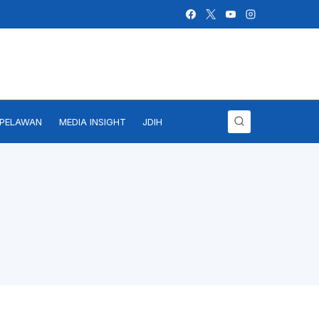
IPELAWAN
MEDIA INSIGHT
JDIH