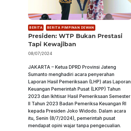
BERITA
BERITA PIMPINAN DEWAN
Presiden: WTP Bukan Prestasi
Tapi Kewajiban
08/07/2024
JAKARTA – Ketua DPRD Provinsi Jateng
Sumanto menghadiri acara penyerahan
Laporan Hasil Pemeriksaan (LHP) atas Laporan
Keuangan Pemerintah Pusat (LKPP) Tahun
2023 dan Ikhtisar Hasil Pemeriksaan Semester
II Tahun 2023 Badan Pemeriksa Keuangan RI
kepada Presiden Joko Widodo. Dalam acara
itu, Senin (8/7/2024), pemerintah pusat
mendapat opini wajar tanpa pengecualian.