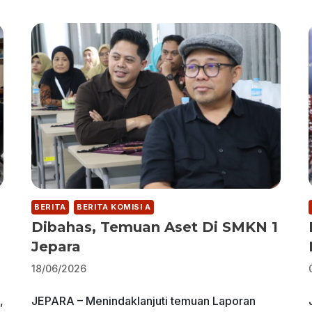
BERITA
BERITA KOMISI A
Dibahas, Temuan Aset Di SMKN 1
Jepara
18/06/2026
,
JEPARA – Menindaklanjuti temuan Laporan