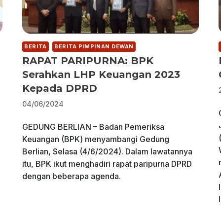
BERITA
BERITA PIMPINAN DEWAN
RAPAT PARIPURNA: BPK
Serahkan LHP Keuangan 2023
Kepada DPRD
04/06/2024
GEDUNG BERLIAN – Badan Pemeriksa
Keuangan (BPK) menyambangi Gedung
Berlian, Selasa (4/6/2024). Dalam lawatannya
itu, BPK ikut menghadiri rapat paripurna DPRD
dengan beberapa agenda.