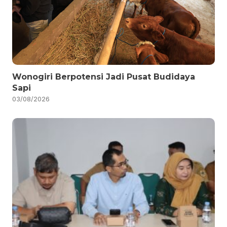
Wonogiri Berpotensi Jadi Pusat Budidaya
Sapi
03/08/2026