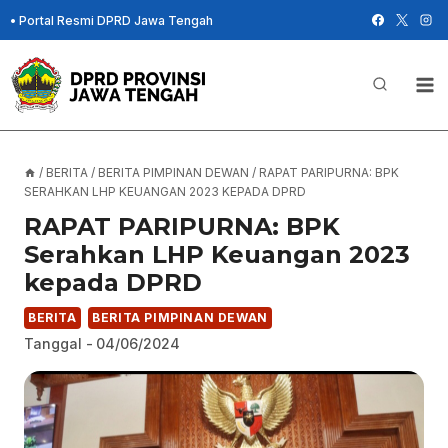
Skip
•
Portal Resmi DPRD Jawa Tengah
to
content
/
BERITA
/
BERITA PIMPINAN DEWAN
/
RAPAT PARIPURNA: BPK
SERAHKAN LHP KEUANGAN 2023 KEPADA DPRD
RAPAT PARIPURNA: BPK
Serahkan LHP Keuangan 2023
kepada DPRD
BERITA
BERITA PIMPINAN DEWAN
Tanggal -
04/06/2024