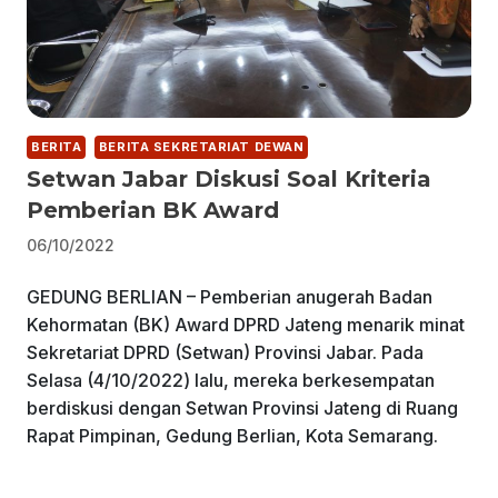
BERITA
BERITA SEKRETARIAT DEWAN
Setwan Jabar Diskusi Soal Kriteria
Pemberian BK Award
06/10/2022
GEDUNG BERLIAN – Pemberian anugerah Badan
Kehormatan (BK) Award DPRD Jateng menarik minat
Sekretariat DPRD (Setwan) Provinsi Jabar. Pada
Selasa (4/10/2022) lalu, mereka berkesempatan
berdiskusi dengan Setwan Provinsi Jateng di Ruang
Rapat Pimpinan, Gedung Berlian, Kota Semarang.