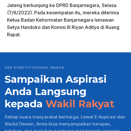
Jateng berkunjung ke DPRD Banjarnegara, Selasa
(7/6/2022). Pada kesempatan itu, mereka diterima
Ketua Badan Kehormatan Banjarnegara Ismawan
Setya Handoko dan Komisi III Riyan Aditya di Ruang
Rapat.
HAK KONSTITUSIONAL WARGA
Sampaikan Aspirasi
Anda Langsung
kepada
Wakil Rakyat
Setiap suara masyarakat berharga. Lewat E-Aspirasi dan
Wadul Dewan, Anda bisa menyampaikan harapan,
keluhan, dan masukan pembangunan kepada anggota