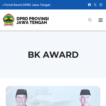
Skip
•
Portal Resmi DPRD Jawa Tengah
to
content
BK AWARD