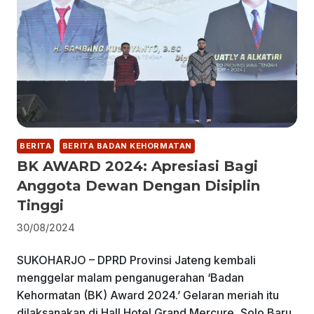
BERITA
BERITA BADAN KEHORMATAN
BK AWARD 2024: Apresiasi Bagi
Anggota Dewan Dengan Disiplin
Tinggi
30/08/2024
SUKOHARJO – DPRD Provinsi Jateng kembali
menggelar malam penganugerahan ‘Badan
Kehormatan (BK) Award 2024.’ Gelaran meriah itu
dilaksanakan di Hall Hotel Grand Mercure, Solo Baru