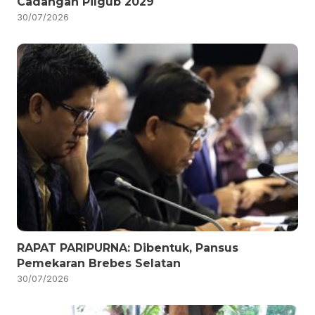
Cadangan Pilgub 2029
30/07/2026
RAPAT PARIPURNA: Dibentuk, Pansus
Pemekaran Brebes Selatan
30/07/2026