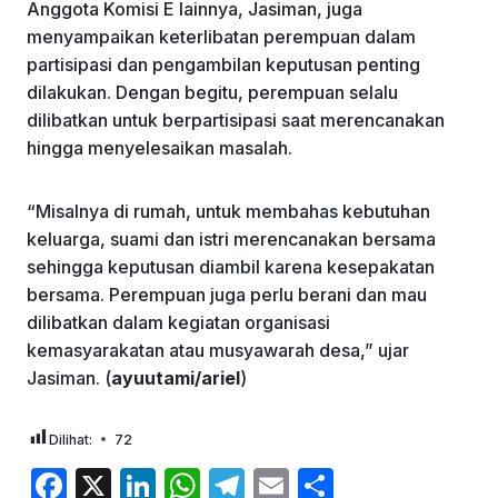
Anggota Komisi E lainnya, Jasiman, juga
menyampaikan keterlibatan perempuan dalam
partisipasi dan pengambilan keputusan penting
dilakukan. Dengan begitu, perempuan selalu
dilibatkan untuk berpartisipasi saat merencanakan
hingga menyelesaikan masalah.
“Misalnya di rumah, untuk membahas kebutuhan
keluarga, suami dan istri merencanakan bersama
sehingga keputusan diambil karena kesepakatan
bersama. Perempuan juga perlu berani dan mau
dilibatkan dalam kegiatan organisasi
kemasyarakatan atau musyawarah desa,” ujar
Jasiman. (
ayuutami/ariel
)
Dilihat:
72
F
X
Li
W
T
E
S