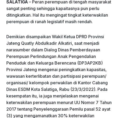
SALATIGA
– Peran perempuan di tengah masyarakat
sangat penting sehingga kapaitasnya pun perlu
ditingkatkan. Hal itu mengingat tingkat keterwakilan
perempuan di ranah legislatif masih rendah.
Demikian disampaikan Wakil Ketua DPRD Provinsi
Jateng Quatly Abdulkadir Alkatiri, saat menjadi
narasumber dalam Dialog Dinas Pemberdayaan
Perempuan Perlindungan Anak Pengendalian
Penduduk dan Keluarga Berencana (DP3AP2KB)
Provinsi Jateng mengenai peningkatkan kapasitas,
wawasan kerterlibatan dan partisipasi perempuan/
organisasi/ kelompok perwakilan di Kantor Cabang
Dinas ESDM Kota Salatiga, Rabu (23/3/2022). Pada
kesempatan itu, ia juga menjelaskan mengenai
keterwakilan perempuan menurut UU Nomor 7 Tahun
2017 tentang Penyelenggaraan Pemilu pasal 52 ayat
(3) yang mengamanatkan 30% keterwakilan