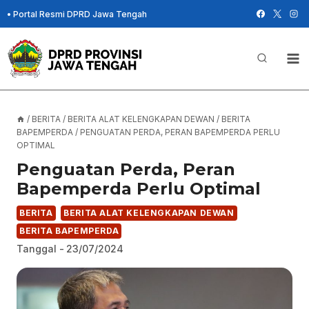
Skip
•
Portal Resmi DPRD Jawa Tengah
to
content
/
BERITA
/
BERITA ALAT KELENGKAPAN DEWAN
/
BERITA
BAPEMPERDA
/
PENGUATAN PERDA, PERAN BAPEMPERDA PERLU
OPTIMAL
Penguatan Perda, Peran
Bapemperda Perlu Optimal
BERITA
BERITA ALAT KELENGKAPAN DEWAN
BERITA BAPEMPERDA
Tanggal -
23/07/2024