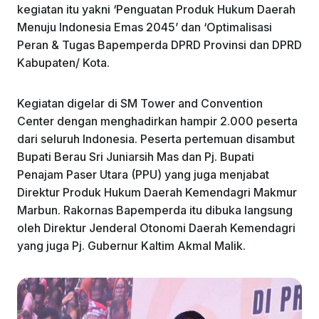
kegiatan itu yakni ‘Penguatan Produk Hukum Daerah
k
Menuju Indonesia Emas 2045’ dan ‘Optimalisasi
Peran & Tugas Bapemperda DPRD Provinsi dan DPRD
Kabupaten/ Kota.
Kegiatan digelar di SM Tower and Convention
Center dengan menghadirkan hampir 2.000 peserta
dari seluruh Indonesia. Peserta pertemuan disambut
Bupati Berau Sri Juniarsih Mas dan Pj. Bupati
Penajam Paser Utara (PPU) yang juga menjabat
Direktur Produk Hukum Daerah Kemendagri Makmur
Marbun. Rakornas Bapemperda itu dibuka langsung
oleh Direktur Jenderal Otonomi Daerah Kemendagri
yang juga Pj. Gubernur Kaltim Akmal Malik.