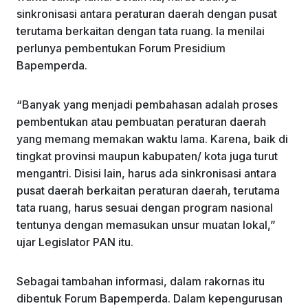
sinkronisasi antara peraturan daerah dengan pusat
terutama berkaitan dengan tata ruang. Ia menilai
perlunya pembentukan Forum Presidium
Bapemperda.
“Banyak yang menjadi pembahasan adalah proses
pembentukan atau pembuatan peraturan daerah
yang memang memakan waktu lama. Karena, baik di
tingkat provinsi maupun kabupaten/ kota juga turut
mengantri. Disisi lain, harus ada sinkronisasi antara
pusat daerah berkaitan peraturan daerah, terutama
tata ruang, harus sesuai dengan program nasional
tentunya dengan memasukan unsur muatan lokal,”
ujar Legislator PAN itu.
Sebagai tambahan informasi, dalam rakornas itu
dibentuk Forum Bapemperda. Dalam kepengurusan