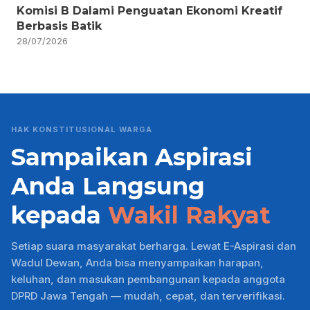
Komisi B Dalami Penguatan Ekonomi Kreatif
Berbasis Batik
28/07/2026
HAK KONSTITUSIONAL WARGA
Sampaikan Aspirasi
Anda Langsung
kepada
Wakil Rakyat
Setiap suara masyarakat berharga. Lewat E-Aspirasi dan
Wadul Dewan, Anda bisa menyampaikan harapan,
keluhan, dan masukan pembangunan kepada anggota
DPRD Jawa Tengah — mudah, cepat, dan terverifikasi.