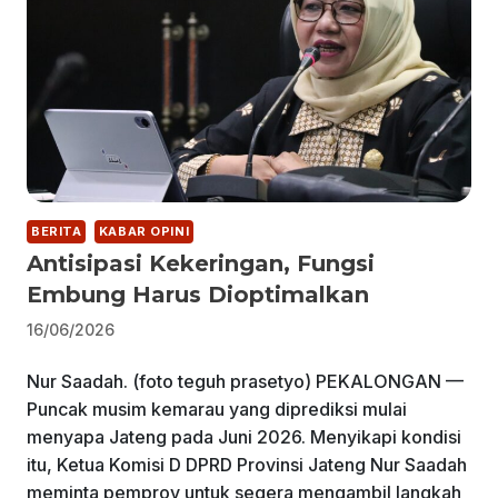
BERITA
KABAR OPINI
Antisipasi Kekeringan, Fungsi
Embung Harus Dioptimalkan
16/06/2026
Nur Saadah. (foto teguh prasetyo) PEKALONGAN —
Puncak musim kemarau yang diprediksi mulai
menyapa Jateng pada Juni 2026. Menyikapi kondisi
itu, Ketua Komisi D DPRD Provinsi Jateng Nur Saadah
meminta pemprov untuk segera mengambil langkah