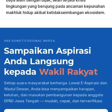
daya alam dengan bijak, akan terjadi krisis
lingkungan yang berujung pada ancaman kepunahan
makhluk hidup akibat ketidakseimbangan ekosistem.
HAK KONSTITUSIONAL WARGA
Sampaikan Aspirasi
Anda Langsung
kepada
Wakil Rakyat
Setiap suara masyarakat berharga. Lewat E-Aspirasi dan
Wadul Dewan, Anda bisa menyampaikan harapan,
keluhan, dan masukan pembangunan kepada anggota
DPRD Jawa Tengah — mudah, cepat, dan terverifikasi.