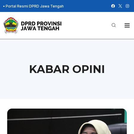
Skip
•
Portal Resmi DPRD Jawa Tengah
to
content
KABAR OPINI