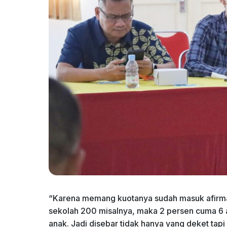
“Karena memang kuotanya sudah masuk afirmasi, 
sekolah 200 misalnya, maka 2 persen cuma 6 ana
anak. Jadi disebar tidak hanya yang deket tapi 