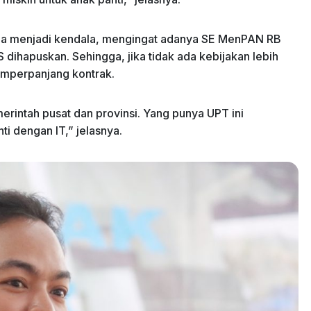
uga menjadi kendala, mengingat adanya SE MenPAN RB
ihapuskan. Sehingga, jika tidak ada kebijakan lebih
emperpanjang kontrak.
merintah pusat dan provinsi. Yang punya UPT ini
ti dengan IT,” jelasnya.