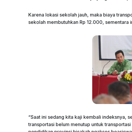
Karena lokasi sekolah jauh, maka biaya transp
sekolah membutuhkan Rp 12.000, sementara ind
“Saat ini sedang kita kaji kembali indeksnya, 
transportasi belum menutup untuk transportasi 
pendidikan provinsi bisakah ngakses beasiswa m