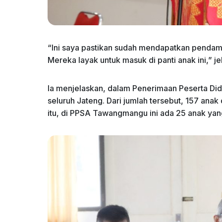
“Ini saya pastikan sudah mendapatkan penda
Mereka layak untuk masuk di panti anak ini,” j
Ia menjelaskan, dalam Penerimaan Peserta D
seluruh Jateng. Dari jumlah tersebut, 157 ana
itu, di PPSA Tawangmangu ini ada 25 anak y