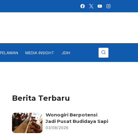
IPELAWAN
MEDIA INSIGHT
JDIH
Berita Terbaru
Wonogiri Berpotensi
Jadi Pusat Budidaya Sapi
03/08/2026