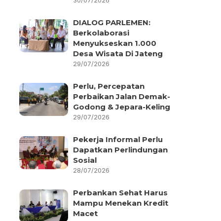
30/07/2026
DIALOG PARLEMEN:
Berkolaborasi
Menyukseskan 1.000
Desa Wisata Di Jateng
29/07/2026
Perlu, Percepatan
Perbaikan Jalan Demak-
Godong & Jepara-Keling
29/07/2026
Pekerja Informal Perlu
Dapatkan Perlindungan
Sosial
28/07/2026
Perbankan Sehat Harus
Mampu Menekan Kredit
Macet