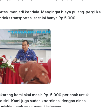
ortasi menjadi kendala. Mengingat biaya pulang-pergi ke
eks transportasi saat ini hanya Rp 5.000.
sekarang kami akui masih Rp. 5.000 per anak untuk
disini. Kami juga sudah koordinasi dengan dinas
iskin untuk anak panti,” jelasnya.