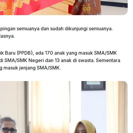
mpingan semuanya dan sudah dikunjungi semuanya.
elasnya.
idik Baru (PPDB), ada 170 anak yang masuk SMA/SMK
k di SMA/SMK Negeri dan 13 anak di swasta. Sementara
ang masuk jenjang SMA/SMK.