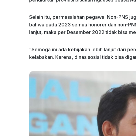
Selain itu, permasalahan pegawai Non-PNS j
bahwa pada 2023 semua honorer dan non-PNS d
lanjut, maka per Desember 2022 tidak bisa m
“Semoga ini ada kebijakan lebih lanjut dari pe
kelabakan. Karena, dinas sosial tidak bisa digan