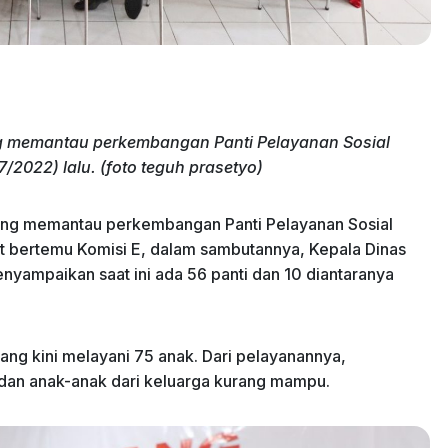
ng memantau perkembangan Panti Pelayanan Sosial
2022) lalu. (foto teguh prasetyo)
teng memantau perkembangan Panti Pelayanan Sosial
t bertemu Komisi E, dalam sambutannya, Kepala Dinas
enyampaikan saat ini ada 56 panti dan 10 diantaranya
g kini melayani 75 anak. Dari pelayanannya,
r, dan anak-anak dari keluarga kurang mampu.