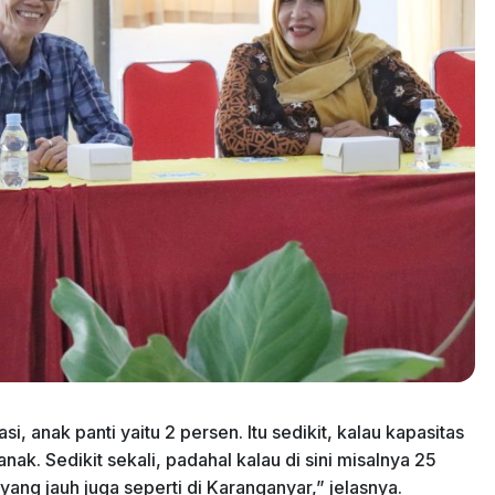
anak panti yaitu 2 persen. Itu sedikit, kalau kapasitas
k. Sedikit sekali, padahal kalau di sini misalnya 25
yang jauh juga seperti di Karanganyar,” jelasnya.