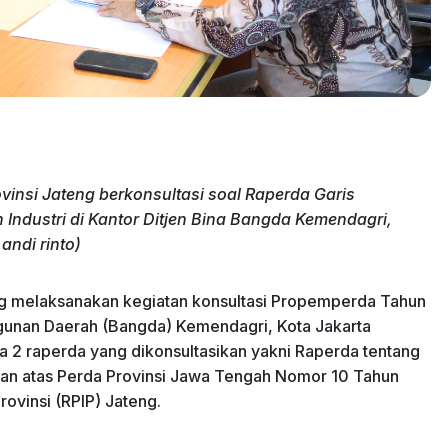
nsi Jateng berkonsultasi soal Raperda Garis
ndustri di
Kantor Ditjen Bina Bangda Kemendagri,
andi rinto)
 melaksanakan kegiatan konsultasi Propemperda Tahun
gunan Daerah (Bangda) Kemendagri, Kota Jakarta
da 2 raperda yang dikonsultasikan yakni Raperda tentang
an atas Perda Provinsi Jawa Tengah Nomor 10 Tahun
ovinsi (RPIP) Jateng.