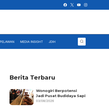
IPELAWAN
MEDIA INSIGHT
JDIH
Berita Terbaru
Wonogiri Berpotensi
Jadi Pusat Budidaya Sapi
03/08/2026