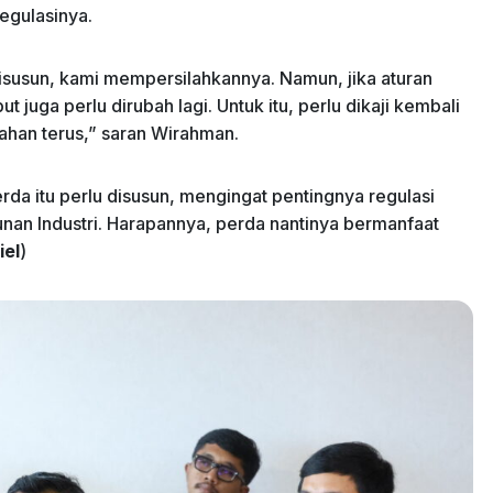
egulasinya.
 disusun, kami mempersilahkannya. Namun, jika aturan
juga perlu dirubah lagi. Untuk itu, perlu dikaji kembali
ahan terus,” saran Wirahman.
a itu perlu disusun, mengingat pentingnya regulasi
n Industri. Harapannya, perda nantinya bermanfaat
iel
)