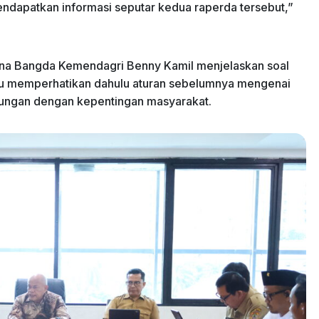
endapatkan informasi seputar kedua raperda tersebut,”
ina Bangda Kemendagri Benny Kamil menjelaskan soal
rlu memperhatikan dahulu aturan sebelumnya mengenai
gungan dengan kepentingan masyarakat.