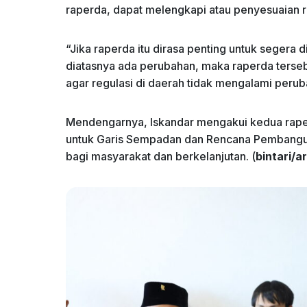
raperda, dapat melengkapi atau penyesuaian r
“Jika raperda itu dirasa penting untuk segera
diatasnya ada perubahan, maka raperda tersebut 
agar regulasi di daerah tidak mengalami perub
Mendengarnya, Iskandar mengakui kedua raperd
untuk Garis Sempadan dan Rencana Pembanguna
bagi masyarakat dan berkelanjutan. (
bintari/ar