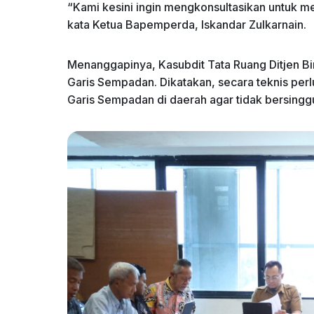
“Kami kesini ingin mengkonsultasikan untuk m
kata Ketua Bapemperda, Iskandar Zulkarnain.
Menanggapinya, Kasubdit Tata Ruang Ditjen B
Garis Sempadan. Dikatakan, secara teknis pe
Garis Sempadan di daerah agar tidak bersing