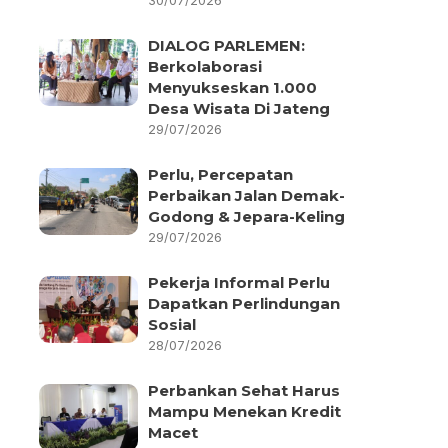
30/07/2026
DIALOG PARLEMEN:
Berkolaborasi
Menyukseskan 1.000
Desa Wisata Di Jateng
29/07/2026
Perlu, Percepatan
Perbaikan Jalan Demak-
Godong & Jepara-Keling
29/07/2026
Pekerja Informal Perlu
Dapatkan Perlindungan
Sosial
28/07/2026
Perbankan Sehat Harus
Mampu Menekan Kredit
Macet