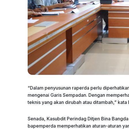
“Dalam penyusunan raperda perlu diperhatikan
mengenai Garis Sempadan. Dengan memperhati
teknis yang akan dirubah atau ditambah,” kata
Senada, Kasubdit Perindag Ditjen Bina Bangd
bapemperda memperhatikan aturan-aturan yan