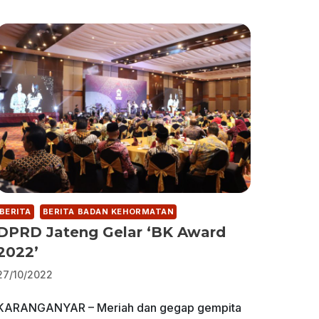
BERITA
BERITA BADAN KEHORMATAN
DPRD Jateng Gelar ‘BK Award
2022’
27/10/2022
KARANGANYAR – Meriah dan gegap gempita