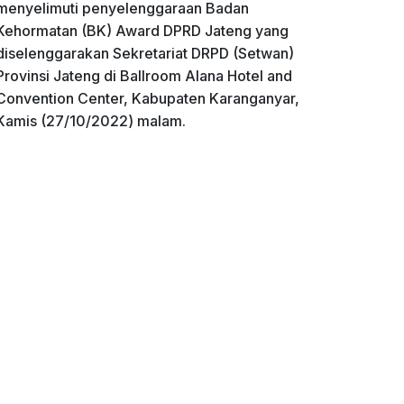
menyelimuti penyelenggaraan Badan
Kehormatan (BK) Award DPRD Jateng yang
diselenggarakan Sekretariat DRPD (Setwan)
Provinsi Jateng di Ballroom Alana Hotel and
Convention Center, Kabupaten Karanganyar,
Kamis (27/10/2022) malam.