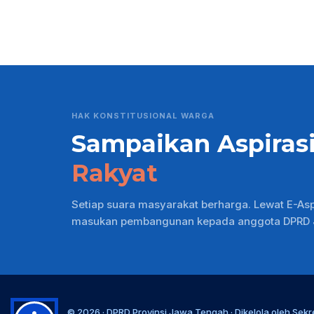
HAK KONSTITUSIONAL WARGA
Sampaikan Aspiras
Rakyat
Setiap suara masyarakat berharga. Lewat E-As
masukan pembangunan kepada anggota DPRD Ja
© 2026 ·
DPRD Provinsi Jawa Tengah
· Dikelola oleh
Sekr