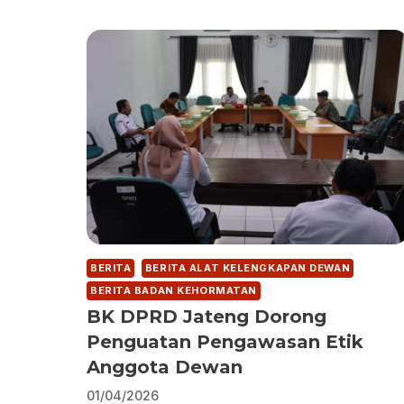
BERITA
BERITA ALAT KELENGKAPAN DEWAN
BERITA BADAN KEHORMATAN
BK DPRD Jateng Dorong
Penguatan Pengawasan Etik
Anggota Dewan
01/04/2026