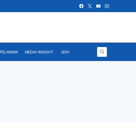
IPELAWAN
MEDIA INSIGHT
JDIH