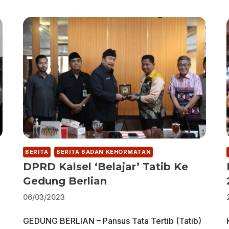
BERITA
BERITA BADAN KEHORMATAN
DPRD Kalsel ‘Belajar’ Tatib Ke
Gedung Berlian
06/03/2023
GEDUNG BERLIAN – Pansus Tata Tertib (Tatib)