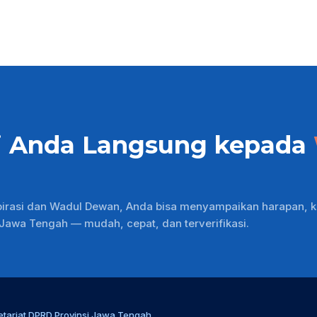
i Anda Langsung kepada
pirasi dan Wadul Dewan, Anda bisa menyampaikan harapan, k
wa Tengah — mudah, cepat, dan terverifikasi.
etariat DPRD Provinsi Jawa Tengah