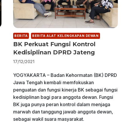
BERITA
BERITA ALAT KELENGKAPAN DEWAN
BK Perkuat Fungsi Kontrol
Kedisiplinan DPRD Jateng
17/12/2021
YOGYAKARTA – Badan Kehormatan (BK) DPRD
Jawa Tengah kembali memfokuskan
penguatan dan fungsi kinerja BK sebagai fungsi
kedisiplinan bagi para anggota dewan. Fungsi
BK juga punya peran kontrol dalam menjaga
marwah dan tanggung jawab anggota dewan,
sebagai wakil suara masyarakat.