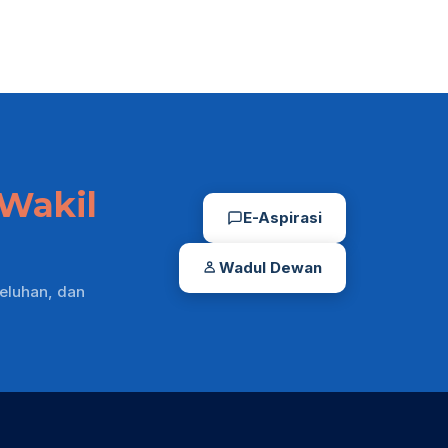
Wakil
E-Aspirasi
Wadul Dewan
eluhan, dan