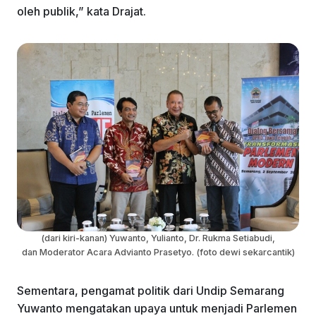
oleh publik,” kata Drajat.
(dari kiri-kanan) Yuwanto, Yulianto, Dr. Rukma Setiabudi,
dan Moderator Acara Advianto Prasetyo. (foto dewi sekarcantik)
Sementara, pengamat politik dari Undip Semarang
Yuwanto mengatakan upaya untuk menjadi Parlemen