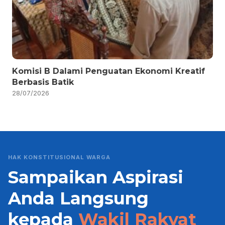
Komisi B Dalami Penguatan Ekonomi Kreatif
Berbasis Batik
28/07/2026
HAK KONSTITUSIONAL WARGA
Sampaikan Aspirasi
Anda Langsung
kepada
Wakil Rakyat