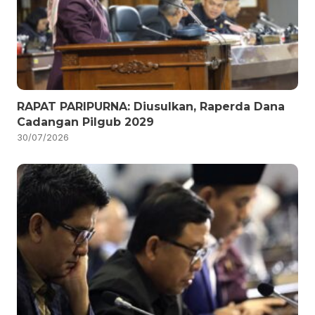
RAPAT PARIPURNA: Diusulkan, Raperda Dana
Cadangan Pilgub 2029
30/07/2026