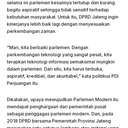
selama ini parlemen kesannya tertutup dan kurang
begitu aspiratif sehingga tidak sensitif terhadap
kebutuhan masyarakat. Untuk itu, DPRD Jateng ingin
kinerjanya lebih baik lagi dengan menyesuaikan
perkembangan zaman.
“Mari, kita berbaiki parlemen. Dengan
perkembangan teknologi yang sangat pesat, kita
terapkan teknologi informasi semaksimal mungkin
dalam parlemen. Dari situ, kita harus terbuka,
aspiratif, kredibel, dan akuntabel,” kata politikus PDI
Perjuangan itu.
Dikatakan, upaya mewujudkan Parlemen Modern itu
mendapat penghargaan dari pemerintah pusat
sebagai penggagas parlemen modern. Dan, pada
2018 DPRD bersama Pemerintah Provinsi Jateng
merupakan satu-satunya lembaga atau instansi yang