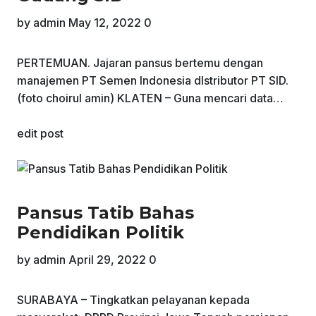
by
admin
May 12, 2022
0
PERTEMUAN. Jajaran pansus bertemu dengan
manajemen PT Semen Indonesia dIstributor PT SID.
(foto choirul amin) KLATEN – Guna mencari data…
edit post
Pansus Tatib Bahas
Pendidikan Politik
by
admin
April 29, 2022
0
SURABAYA – Tingkatkan pelayanan kepada