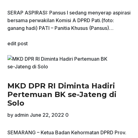
SERAP ASPIRASI: Pansus I sedang menyerap aspirasi
bersama perwakilan Komisi A DPRD Pati.(foto:
ganang hadi) PATI – Panitia Khusus (Pansus)…
edit post
MKD DPR RI Diminta Hadiri
Pertemuan BK se-Jateng di
Solo
by
admin
June 22, 2022
0
SEMARANG – Ketua Badan Kehormatan DPRD Prov.