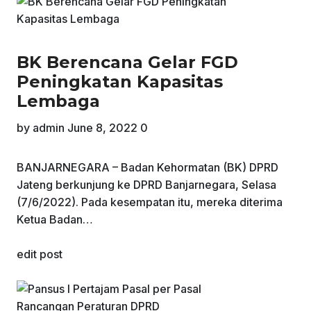
BK Berencana Gelar FGD
Peningkatan Kapasitas
Lembaga
by
admin
June 8, 2022
0
BANJARNEGARA – Badan Kehormatan (BK) DPRD
Jateng berkunjung ke DPRD Banjarnegara, Selasa
(7/6/2022). Pada kesempatan itu, mereka diterima
Ketua Badan…
edit post