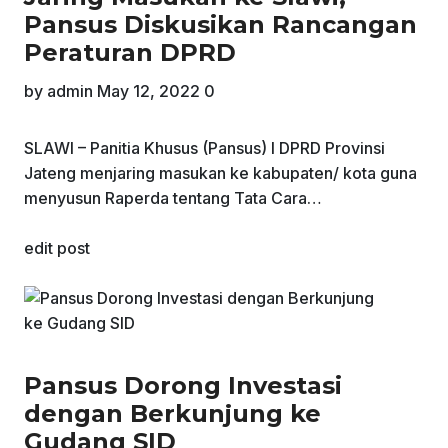
Pansus Diskusikan Rancangan
Peraturan DPRD
by
admin
May 12, 2022
0
SLAWI – Panitia Khusus (Pansus) I DPRD Provinsi
Jateng menjaring masukan ke kabupaten/ kota guna
menyusun Raperda tentang Tata Cara…
edit post
Pansus Dorong Investasi
dengan Berkunjung ke
Gudang SID