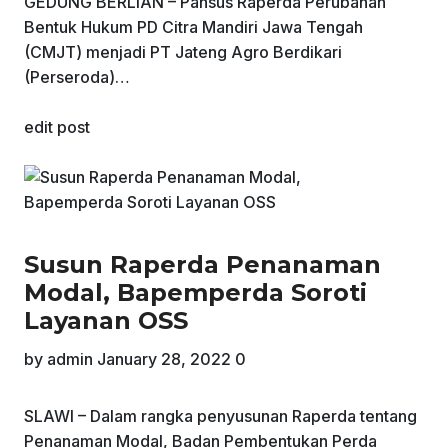
GEDUNG BERLIAN – Pansus Raperda Perubahan
Bentuk Hukum PD Citra Mandiri Jawa Tengah
(CMJT) menjadi PT Jateng Agro Berdikari
(Perseroda)…
edit post
Susun Raperda Penanaman
Modal, Bapemperda Soroti
Layanan OSS
by
admin
January 28, 2022
0
SLAWI – Dalam rangka penyusunan Raperda tentang
Penanaman Modal, Badan Pembentukan Perda