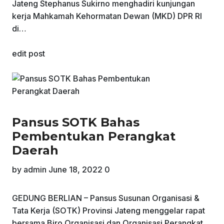
Jateng Stephanus Sukirno menghadiri kunjungan
kerja Mahkamah Kehormatan Dewan (MKD) DPR RI
di…
edit post
Pansus SOTK Bahas
Pembentukan Perangkat
Daerah
by
admin
June 18, 2022
0
GEDUNG BERLIAN – Pansus Susunan Organisasi &
Tata Kerja (SOTK) Provinsi Jateng menggelar rapat
bersama Biro Organisasi dan Organisasi Perangkat…