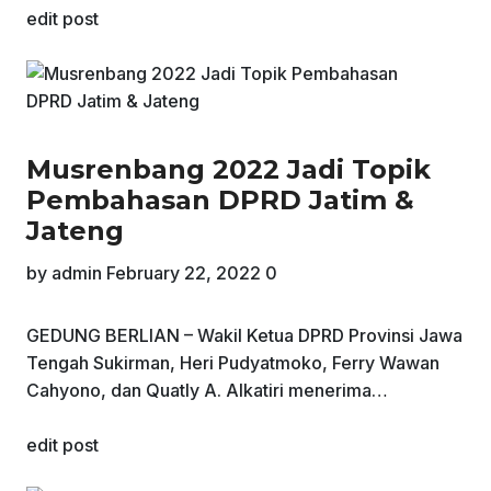
edit post
Musrenbang 2022 Jadi Topik
Pembahasan DPRD Jatim &
Jateng
by
admin
February 22, 2022
0
GEDUNG BERLIAN – Wakil Ketua DPRD Provinsi Jawa
Tengah Sukirman, Heri Pudyatmoko, Ferry Wawan
Cahyono, dan Quatly A. Alkatiri menerima…
edit post