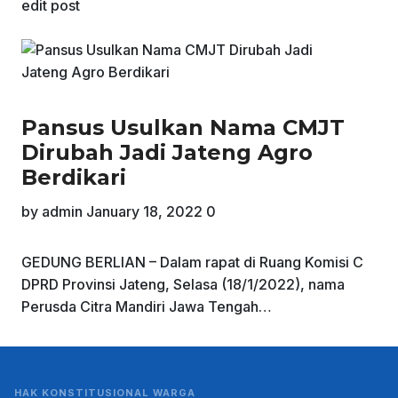
edit post
Pansus Usulkan Nama CMJT
Dirubah Jadi Jateng Agro
Berdikari
by
admin
January 18, 2022
0
GEDUNG BERLIAN – Dalam rapat di Ruang Komisi C
DPRD Provinsi Jateng, Selasa (18/1/2022), nama
Perusda Citra Mandiri Jawa Tengah…
HAK KONSTITUSIONAL WARGA