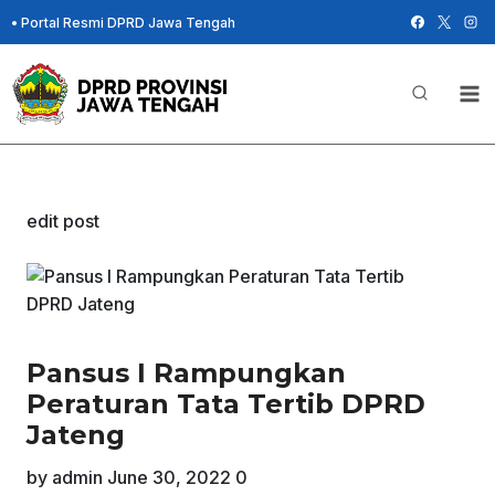
Skip
•
Portal Resmi DPRD Jawa Tengah
to
content
edit post
Pansus I Rampungkan
Peraturan Tata Tertib DPRD
Jateng
by
admin
June 30, 2022
0