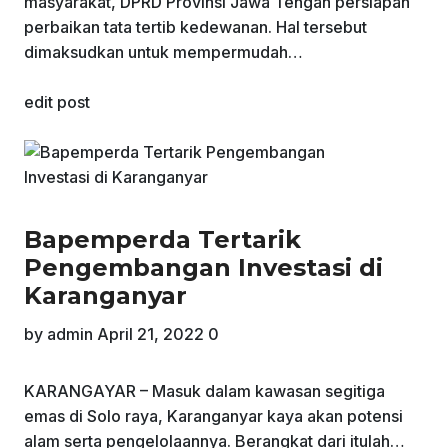
masyarakat, DPRD Provinsi Jawa Tengah persiapan
perbaikan tata tertib kedewanan. Hal tersebut
dimaksudkan untuk mempermudah…
edit post
Bapemperda Tertarik
Pengembangan Investasi di
Karanganyar
by
admin
April 21, 2022
0
KARANGAYAR – Masuk dalam kawasan segitiga
emas di Solo raya, Karanganyar kaya akan potensi
alam serta pengelolaannya. Berangkat dari itulah…