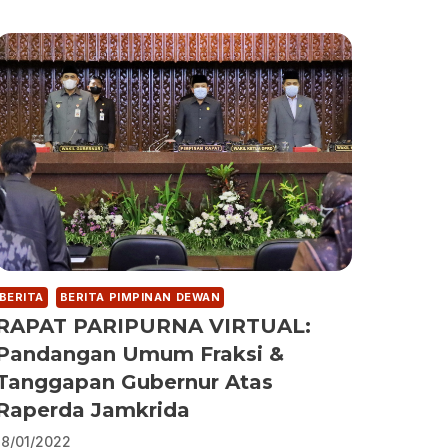
BERITA
BERITA PIMPINAN DEWAN
RAPAT PARIPURNA VIRTUAL:
Pandangan Umum Fraksi &
Tanggapan Gubernur Atas
Raperda Jamkrida
18/01/2022