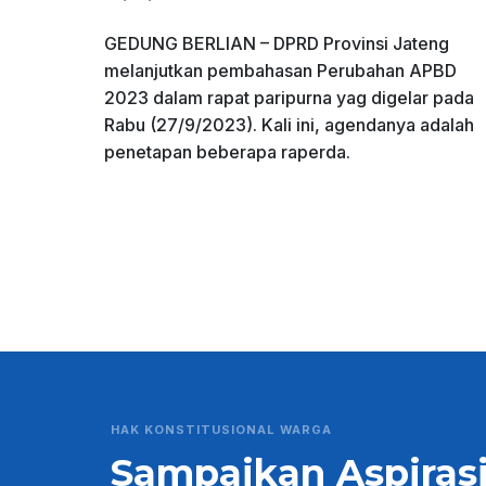
GEDUNG BERLIAN – DPRD Provinsi Jateng
melanjutkan pembahasan Perubahan APBD
2023 dalam rapat paripurna yag digelar pada
Rabu (27/9/2023). Kali ini, agendanya adalah
penetapan beberapa raperda.
HAK KONSTITUSIONAL WARGA
Sampaikan Aspiras