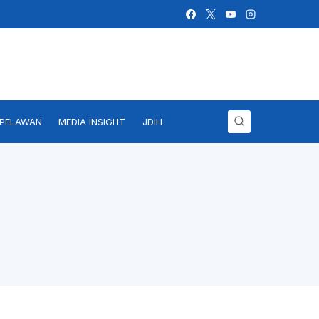
IPELAWAN
MEDIA INSIGHT
JDIH