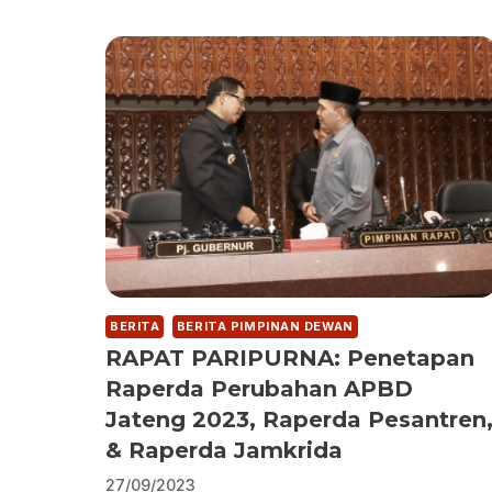
BERITA
BERITA PIMPINAN DEWAN
RAPAT PARIPURNA: Penetapan
Raperda Perubahan APBD
Jateng 2023, Raperda Pesantren
& Raperda Jamkrida
27/09/2023