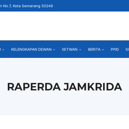
an No.7, Kota Semarang 50249
I
KELENGKAPAN DEWAN
SETWAN
BERITA
PPID
S
RAPERDA JAMKRIDA