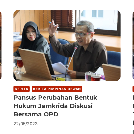
BERITA
BERITA PIMPINAN DEWAN
Pansus Perubahan Bentuk
Hukum Jamkrida Diskusi
,
Bersama OPD
22/05/2023