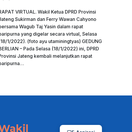
RAPAT VIRTUAL. Wakil Ketua DPRD Provinsi
Jateng Sukirman dan Ferry Wawan Cahyono
bersama Wagub Taj Yasin dalam rapat
paripurna yang digelar secara virtual, Selasa
(18/1/2022). (foto ayu utaminingtyas) GEDUNG
BERLIAN – Pada Selasa (18/1/2022) ini, DPRD
Provinsi Jateng kembali melanjutkan rapat
paripurna…
Wakil