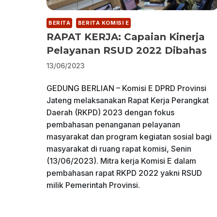
BERITA
BERITA KOMISI E
RAPAT KERJA: Capaian Kinerja
Pelayanan RSUD 2022 Dibahas
13/06/2023
GEDUNG BERLIAN – Komisi E DPRD Provinsi
Jateng melaksanakan Rapat Kerja Perangkat
Daerah (RKPD) 2023 dengan fokus
pembahasan penanganan pelayanan
masyarakat dan program kegiatan sosial bagi
masyarakat di ruang rapat komisi, Senin
(13/06/2023). Mitra kerja Komisi E dalam
pembahasan rapat RKPD 2022 yakni RSUD
milik Pemerintah Provinsi.