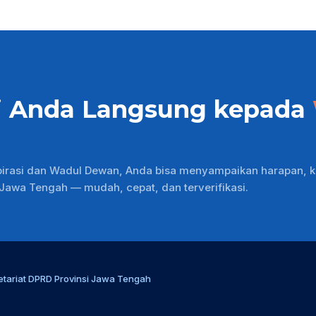
i Anda Langsung kepada
pirasi dan Wadul Dewan, Anda bisa menyampaikan harapan, k
wa Tengah — mudah, cepat, dan terverifikasi.
etariat DPRD Provinsi Jawa Tengah