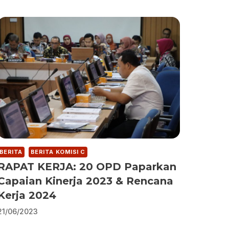
BERITA
BERITA KOMISI C
RAPAT KERJA: 20 OPD Paparkan
Capaian Kinerja 2023 & Rencana
Kerja 2024
21/06/2023