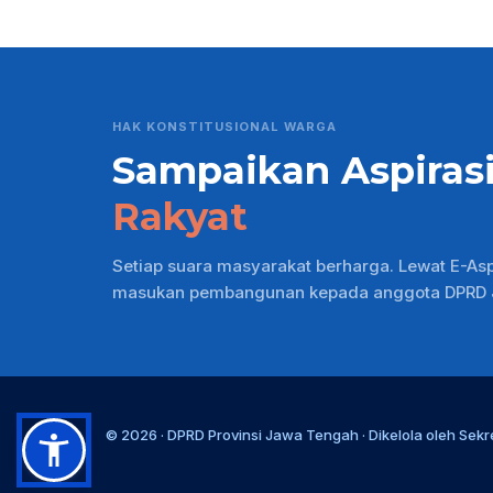
HAK KONSTITUSIONAL WARGA
Sampaikan Aspiras
Rakyat
Setiap suara masyarakat berharga. Lewat E-As
masukan pembangunan kepada anggota DPRD Ja
© 2026 ·
DPRD Provinsi Jawa Tengah
· Dikelola oleh
Sekr