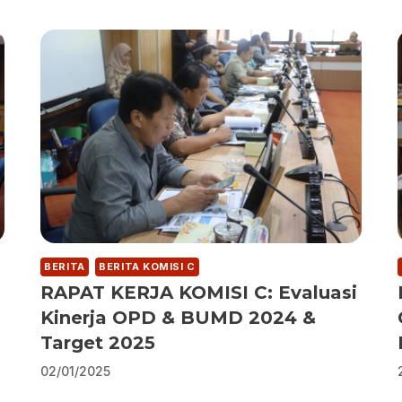
BERITA
BERITA KOMISI C
RAPAT KERJA KOMISI C: Evaluasi
,
Kinerja OPD & BUMD 2024 &
Target 2025
02/01/2025