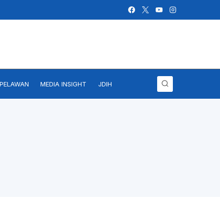
IPELAWAN
MEDIA INSIGHT
JDIH