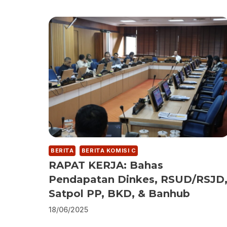
BERITA
BERITA KOMISI C
RAPAT KERJA: Bahas
Pendapatan Dinkes, RSUD/RSJD
Satpol PP, BKD, & Banhub
18/06/2025