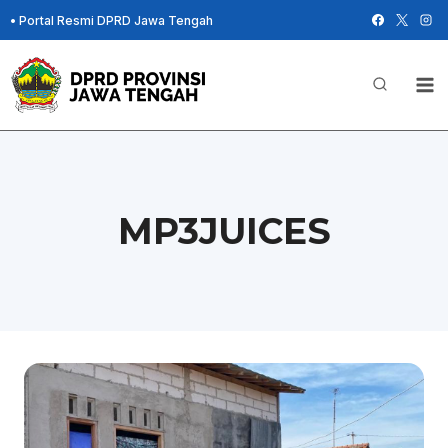
Skip
•
Portal Resmi DPRD Jawa Tengah
to
content
MP3JUICES