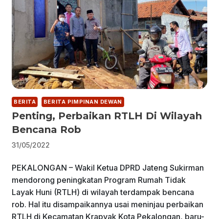
BERITA
BERITA PIMPINAN DEWAN
Penting, Perbaikan RTLH Di Wilayah
Bencana Rob
31/05/2022
PEKALONGAN – Wakil Ketua DPRD Jateng Sukirman
mendorong peningkatan Program Rumah Tidak
Layak Huni (RTLH) di wilayah terdampak bencana
rob. Hal itu disampaikannya usai meninjau perbaikan
RTLH di Kecamatan Krapyak Kota Pekalongan, baru-