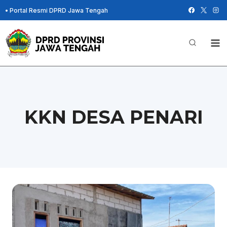
Skip
•
Portal Resmi DPRD Jawa Tengah
to
content
KKN DESA PENARI