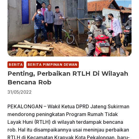
BERITA
BERITA PIMPINAN DEWAN
Penting, Perbaikan RTLH Di Wilayah
Bencana Rob
31/05/2022
PEKALONGAN – Wakil Ketua DPRD Jateng Sukirman
mendorong peningkatan Program Rumah Tidak
Layak Huni (RTLH) di wilayah terdampak bencana
rob. Hal itu disampaikannya usai meninjau perbaikan
RTLH di Kecamatan Krapyak Kota Pekalongan, baru-