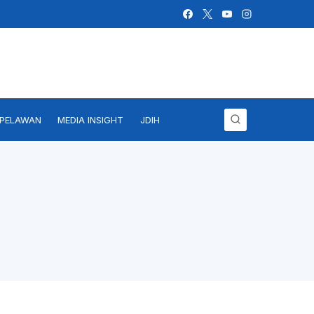
IPELAWAN
MEDIA INSIGHT
JDIH