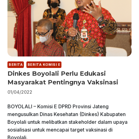
BERITA
BERITA KOMISI E
Dinkes Boyolali Perlu Edukasi
Masyarakat Pentingnya Vaksinasi
01/04/2022
BOYOLALI – Komisi E DPRD Provinsi Jateng
mengusulkan Dinas Kesehatan (Dinkes) Kabupaten
Boyolali untuk melibatkan stakeholder dalam upaya
sosialisasi untuk mencapai target vaksinasi di
Boyolali.