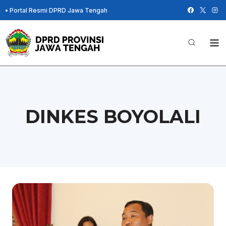
Skip
•
Portal Resmi DPRD Jawa Tengah
to
content
DINKES BOYOLALI