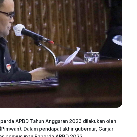
Raperda APBD Tahun Anggaran 2023 dilakukan oleh
Pimwan). Dalam pendapat akhir gubernur, Ganjar
ses penyusunan Raperda APBD 2023.