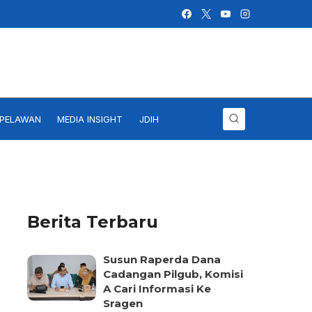
IPELAWAN
MEDIA INSIGHT
JDIH
Berita Terbaru
Susun Raperda Dana
Cadangan Pilgub, Komisi
A Cari Informasi Ke
Sragen