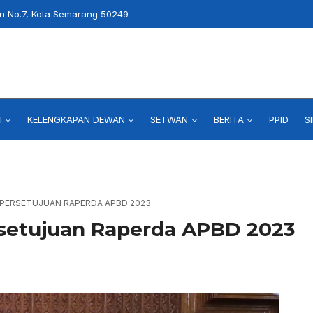
an No.7, Kota Semarang 50249
I
KELENGKAPAN DEWAN
SETWAN
BERITA
PPID
S
 PERSETUJUAN RAPERDA APBD 2023
setujuan Raperda APBD 2023