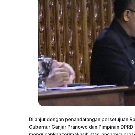
Dilanjut dengan penandatangan persetujuan 
Gubernur Ganjar Pranowo dan Pimpinan DPRD (
mengucapkan terimakasih atas lancarnya pro