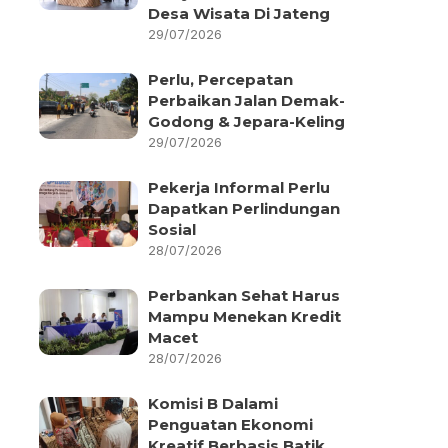
Desa Wisata Di Jateng
29/07/2026
Perlu, Percepatan
Perbaikan Jalan Demak-
Godong & Jepara-Keling
29/07/2026
Pekerja Informal Perlu
Dapatkan Perlindungan
Sosial
28/07/2026
Perbankan Sehat Harus
Mampu Menekan Kredit
Macet
28/07/2026
Komisi B Dalami
Penguatan Ekonomi
Kreatif Berbasis Batik