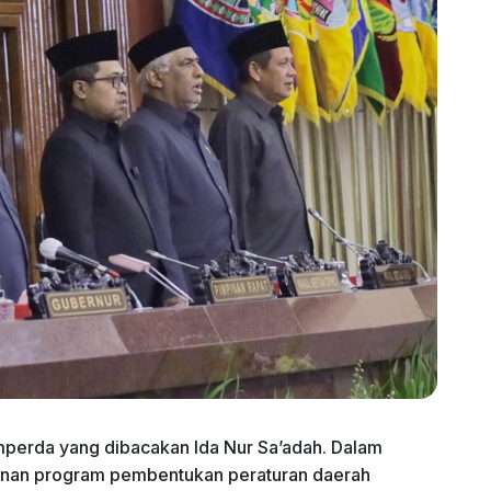
erda yang dibacakan Ida Nur Sa’adah. Dalam
unan program pembentukan peraturan daerah