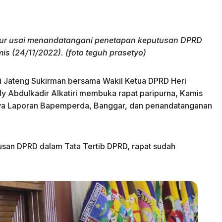
ur usai menandatangani penetapan keputusan DPRD
s (24/11/2022). (foto teguh prasetyo)
i Jateng Sukirman bersama Wakil Ketua DPRD Heri
 Abdulkadir Alkatiri membuka rapat paripurna, Kamis
nya Laporan Bapemperda, Banggar, dan penandatanganan
usan DPRD dalam Tata Tertib DPRD, rapat sudah