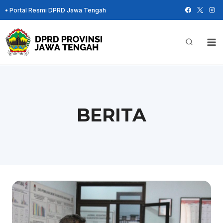
Skip
•
Portal Resmi DPRD Jawa Tengah
to
content
BERITA