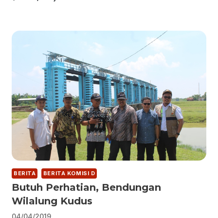
BERITA
BERITA KOMISI D
Butuh Perhatian, Bendungan
Wilalung Kudus
04/04/2019