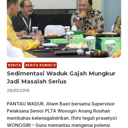
BERITA
BERITA KOMISI D
Sedimentasi Waduk Gajah Mungkur
Jadi Masalah Serius
28/03/2019
PANTAU WADUK. Alwin Basri bersama Supervisor
Pelaksana Senior PLTA Wonogiri Anang Rosihan
membahas ketenagalistrikan. (foto teguh prasetyo)
WONOGIRI – Guna memantau mengenai potensi