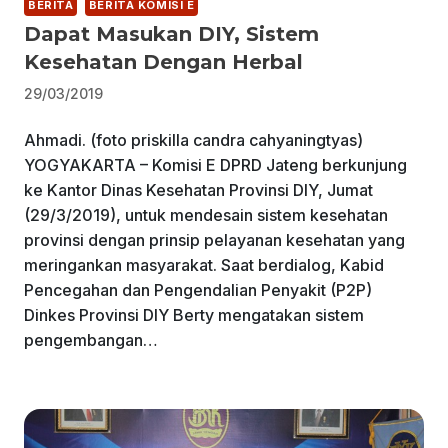
BERITA
BERITA KOMISI E
Dapat Masukan DIY, Sistem
Kesehatan Dengan Herbal
29/03/2019
Ahmadi. (foto priskilla candra cahyaningtyas)
YOGYAKARTA – Komisi E DPRD Jateng berkunjung
ke Kantor Dinas Kesehatan Provinsi DIY, Jumat
(29/3/2019), untuk mendesain sistem kesehatan
provinsi dengan prinsip pelayanan kesehatan yang
meringankan masyarakat. Saat berdialog, Kabid
Pencegahan dan Pengendalian Penyakit (P2P)
Dinkes Provinsi DIY Berty mengatakan sistem
pengembangan…