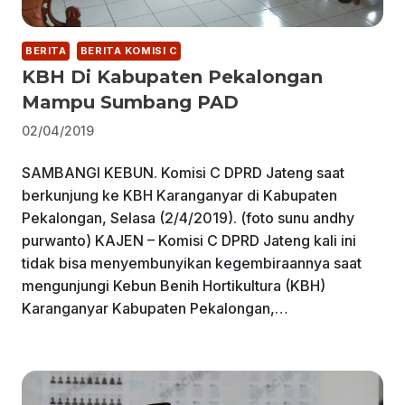
BERITA
BERITA KOMISI C
KBH Di Kabupaten Pekalongan
Mampu Sumbang PAD
02/04/2019
SAMBANGI KEBUN. Komisi C DPRD Jateng saat
berkunjung ke KBH Karanganyar di Kabupaten
Pekalongan, Selasa (2/4/2019). (foto sunu andhy
purwanto) KAJEN – Komisi C DPRD Jateng kali ini
tidak bisa menyembunyikan kegembiraannya saat
mengunjungi Kebun Benih Hortikultura (KBH)
Karanganyar Kabupaten Pekalongan,…