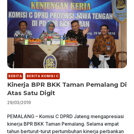
BERITA
BERITA KOMISI C
Kinerja BPR BKK Taman Pemalang Di
Atas Satu Digit
29/03/2019
PEMALANG – Komisi C DPRD Jateng mengapresiasi
kinerja BPR BKK Taman Pemalang. Selama empat
tahun berturut-turut pertumbuhan kinerja perbankan