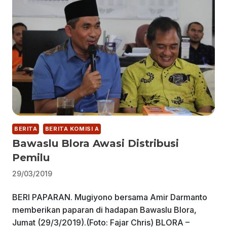
BERITA
BERITA KOMISI A
Bawaslu Blora Awasi Distribusi
Pemilu
29/03/2019
BERI PAPARAN. Mugiyono bersama Amir Darmanto
memberikan paparan di hadapan Bawaslu Blora,
Jumat (29/3/2019).(Foto: Fajar Chris) BLORA –