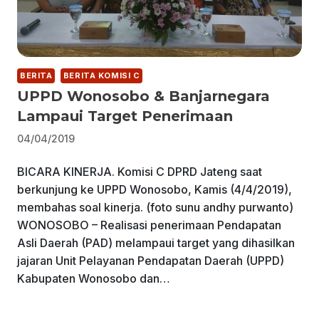
BERITA
BERITA KOMISI C
UPPD Wonosobo & Banjarnegara
Lampaui Target Penerimaan
04/04/2019
BICARA KINERJA. Komisi C DPRD Jateng saat
berkunjung ke UPPD Wonosobo, Kamis (4/4/2019),
membahas soal kinerja. (foto sunu andhy purwanto)
WONOSOBO – Realisasi penerimaan Pendapatan
Asli Daerah (PAD) melampaui target yang dihasilkan
jajaran Unit Pelayanan Pendapatan Daerah (UPPD)
Kabupaten Wonosobo dan…