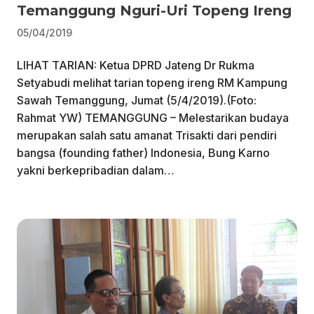
Temanggung Nguri-Uri Topeng Ireng
05/04/2019
LIHAT TARIAN: Ketua DPRD Jateng Dr Rukma
Setyabudi melihat tarian topeng ireng RM Kampung
Sawah Temanggung, Jumat (5/4/2019).(Foto:
Rahmat YW) TEMANGGUNG – Melestarikan budaya
merupakan salah satu amanat Trisakti dari pendiri
bangsa (founding father) Indonesia, Bung Karno
yakni berkepribadian dalam…