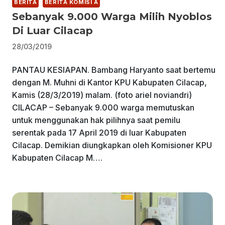
BERITA
BERITA KOMISI A
Sebanyak 9.000 Warga Milih Nyoblos
Di Luar Cilacap
28/03/2019
PANTAU KESIAPAN. Bambang Haryanto saat bertemu
dengan M. Muhni di Kantor KPU Kabupaten Cilacap,
Kamis (28/3/2019) malam. (foto ariel noviandri)
CILACAP – Sebanyak 9.000 warga memutuskan
untuk menggunakan hak pilihnya saat pemilu
serentak pada 17 April 2019 di luar Kabupaten
Cilacap. Demikian diungkapkan oleh Komisioner KPU
Kabupaten Cilacap M….