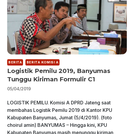
BERITA
BERITA KOMISI A
Logistik Pemilu 2019, Banyumas
Tunggu Kiriman Formulir C1
05/04/2019
LOGISTIK PEMILU. Komisi A DPRD Jateng saat
membahas Logistik Pemilu 2019 di Kantor KPU
Kabupaten Banyumas, Jumat (5/4/2019). (foto
choirul amin) BANYUMAS – Hingga kini, KPU
Kabupaten Banyumas masih menunggu kiriman