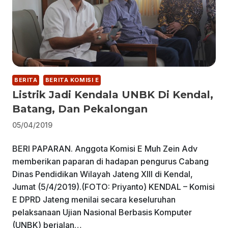
BERITA
BERITA KOMISI E
Listrik Jadi Kendala UNBK Di Kendal,
Batang, Dan Pekalongan
05/04/2019
BERI PAPARAN. Anggota Komisi E Muh Zein Adv
memberikan paparan di hadapan pengurus Cabang
Dinas Pendidikan Wilayah Jateng XIII di Kendal,
Jumat (5/4/2019).(FOTO: Priyanto) KENDAL – Komisi
E DPRD Jateng menilai secara keseluruhan
pelaksanaan Ujian Nasional Berbasis Komputer
(UNBK) berjalan…