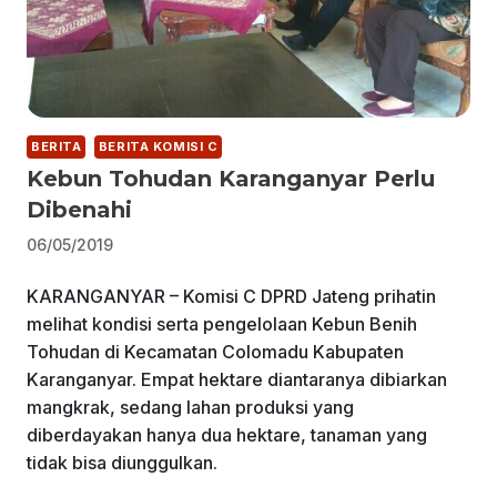
BERITA
BERITA KOMISI C
Kebun Tohudan Karanganyar Perlu
Dibenahi
06/05/2019
KARANGANYAR – Komisi C DPRD Jateng prihatin
melihat kondisi serta pengelolaan Kebun Benih
Tohudan di Kecamatan Colomadu Kabupaten
Karanganyar. Empat hektare diantaranya dibiarkan
mangkrak, sedang lahan produksi yang
diberdayakan hanya dua hektare, tanaman yang
tidak bisa diunggulkan.