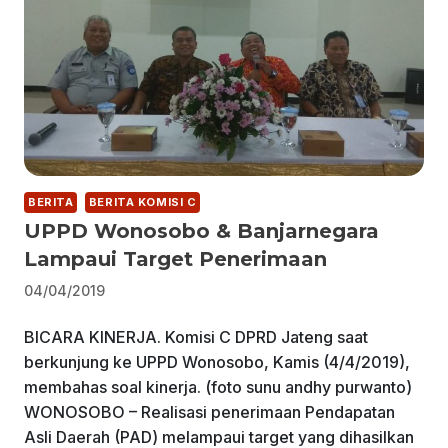
BERITA
BERITA KOMISI C
UPPD Wonosobo & Banjarnegara
Lampaui Target Penerimaan
04/04/2019
BICARA KINERJA. Komisi C DPRD Jateng saat
berkunjung ke UPPD Wonosobo, Kamis (4/4/2019),
membahas soal kinerja. (foto sunu andhy purwanto)
WONOSOBO – Realisasi penerimaan Pendapatan
Asli Daerah (PAD) melampaui target yang dihasilkan