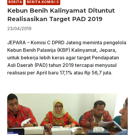
BERITA
BERITA KOMISI C
Kebun Benih Kalinyamat Dituntut
Realisasikan Target PAD 2019
23/04/2019
JEPARA – Komisi C DPRD Jateng meminta pengelola
Kebun Benih Palawija (KBP) Kalinyamat, Jepara,
untuk bekerja lebih keras agar target Pendapatan
Asli Daerah (PAD) tahun 2019 tercapai menyusul
realisasi per April baru 17,1% atau Rp 56,7 juta.