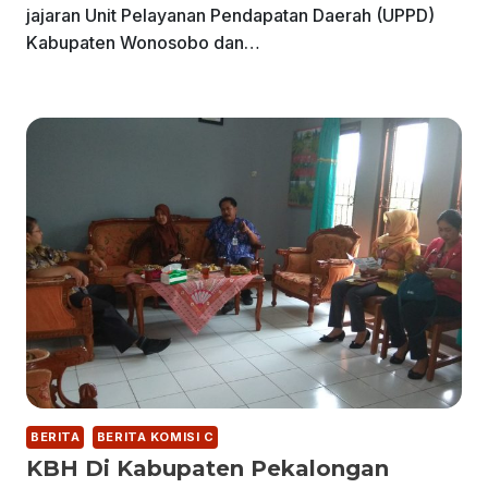
jajaran Unit Pelayanan Pendapatan Daerah (UPPD)
Kabupaten Wonosobo dan…
BERITA
BERITA KOMISI C
KBH Di Kabupaten Pekalongan