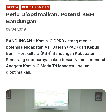
BERITA
BERITA KOMISI C
Perlu Dioptimalkan, Potensi KBH
Bandungan
08/04/2019
BANDUNGAN – Komisi C DPRD Jateng menilai
potensi Pendapatan Asli Daerah (PAD) dari Kebun
Benih Hortikultura (KBH) Bandungan Kabupaten
Semarang sebenarnya cukup besar. Namun, menurut
Anggota Komisi C Maria Tri Mangesti, belum
dioptimalkan.