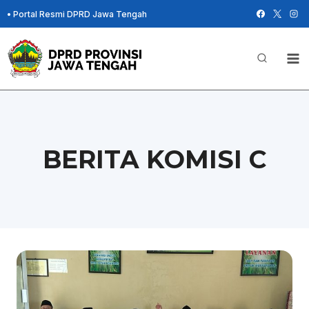
Skip
•
Portal Resmi DPRD Jawa Tengah
to
content
BERITA KOMISI C