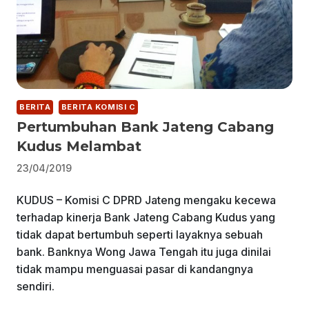
BERITA
BERITA KOMISI C
Pertumbuhan Bank Jateng Cabang
Kudus Melambat
23/04/2019
KUDUS – Komisi C DPRD Jateng mengaku kecewa
terhadap kinerja Bank Jateng Cabang Kudus yang
tidak dapat bertumbuh seperti layaknya sebuah
bank. Banknya Wong Jawa Tengah itu juga dinilai
tidak mampu menguasai pasar di kandangnya
sendiri.