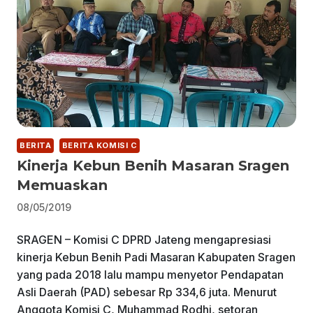
BERITA
BERITA KOMISI C
Kinerja Kebun Benih Masaran Sragen
Memuaskan
08/05/2019
SRAGEN – Komisi C DPRD Jateng mengapresiasi
kinerja Kebun Benih Padi Masaran Kabupaten Sragen
yang pada 2018 lalu mampu menyetor Pendapatan
Asli Daerah (PAD) sebesar Rp 334,6 juta. Menurut
Anggota Komisi C, Muhammad Rodhi, setoran