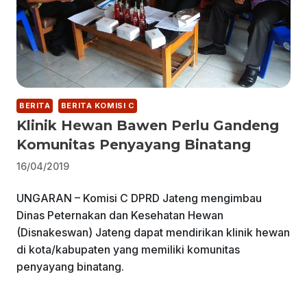
BERITA
BERITA KOMISI C
Klinik Hewan Bawen Perlu Gandeng
Komunitas Penyayang Binatang
16/04/2019
UNGARAN – Komisi C DPRD Jateng mengimbau
Dinas Peternakan dan Kesehatan Hewan
(Disnakeswan) Jateng dapat mendirikan klinik hewan
di kota/kabupaten yang memiliki komunitas
penyayang binatang.