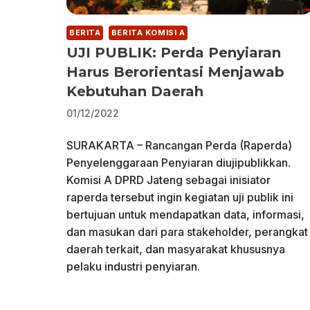
BERITA
BERITA KOMISI A
UJI PUBLIK: Perda Penyiaran
Harus Berorientasi Menjawab
Kebutuhan Daerah
01/12/2022
SURAKARTA – Rancangan Perda (Raperda)
Penyelenggaraan Penyiaran diujipublikkan.
Komisi A DPRD Jateng sebagai inisiator
raperda tersebut ingin kegiatan uji publik ini
bertujuan untuk mendapatkan data, informasi,
dan masukan dari para stakeholder, perangkat
daerah terkait, dan masyarakat khususnya
pelaku industri penyiaran.