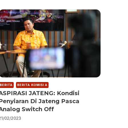
BERITA
BERITA KOMISI A
ASPIRASI JATENG: Kondisi
Penyiaran Di Jateng Pasca
Analog Switch Off
21/02/2023