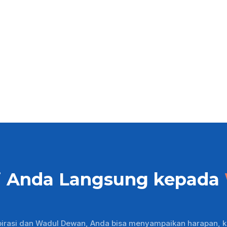
i Anda Langsung kepada
pirasi dan Wadul Dewan, Anda bisa menyampaikan harapan, k