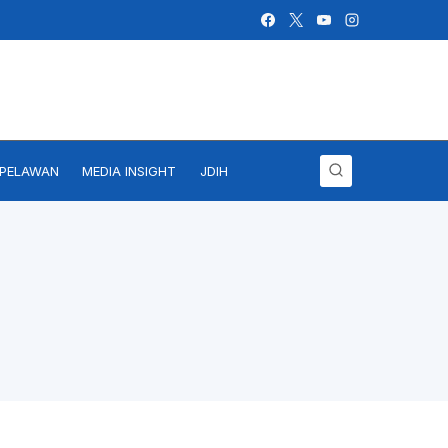
IPELAWAN
MEDIA INSIGHT
JDIH