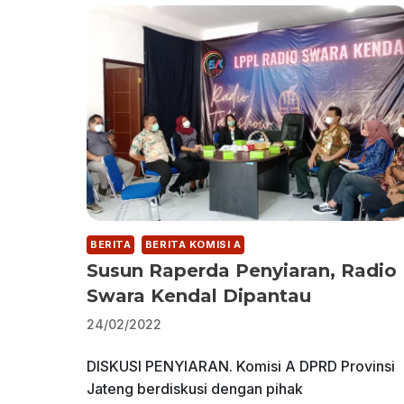
BERITA
BERITA KOMISI A
Susun Raperda Penyiaran, Radio
Swara Kendal Dipantau
24/02/2022
DISKUSI PENYIARAN. Komisi A DPRD Provinsi
Jateng berdiskusi dengan pihak