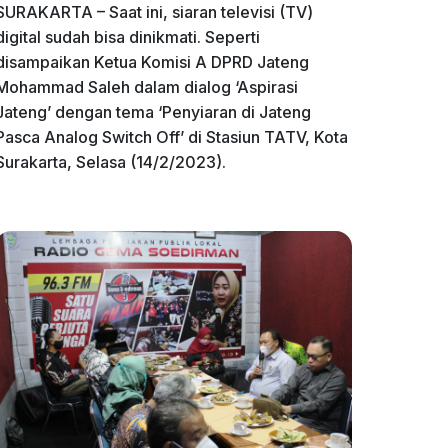
SURAKARTA – Saat ini, siaran televisi (TV)
digital sudah bisa dinikmati. Seperti
disampaikan Ketua Komisi A DPRD Jateng
Mohammad Saleh dalam dialog ‘Aspirasi
Jateng’ dengan tema ‘Penyiaran di Jateng
Pasca Analog Switch Off’ di Stasiun TATV, Kota
Surakarta, Selasa (14/2/2023).