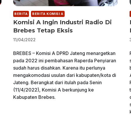
BERITA
BERITA KOMISI A
Komisi A Ingin Industri Radio Di
Brebes Tetap Eksis
11/04/2022
BREBES – Komisi A DPRD Jateng menargetkan
pada 2022 ini pembahasan Raperda Penyiaran
sudah harus disahkan. Karena itu perlunya
mengakomodasi usulan dari kabupaten/kota di
Jateng. Berangkat dari itulah pada Senin
(11/4/2022), Komisi A berkunjung ke
Kabupaten Brebes.