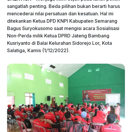
k
sangatlah penting. Beda pilihan bukan berarti harus
mencederai nilai persatuan dan kesatuan. Hal ini
ditekankan Ketua DPD KNPI Kabupaten Semarang
Bagus Suryokusomo saat mengisi acara Sosialisasi
Non-Perda milik Ketua DPRD Jateng Bambang
Kusriyanto di Balai Kelurahan Sidorejo Lor, Kota
Salatiga, Kamis (1/12/2022).