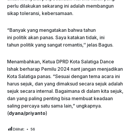
perlu dilakukan sekarang ini adalah membangun
sikap toleransi, kebersamaan.
“Banyak yang mengatakan bahwa tahun
ini
politik
akan panas. Saya katakan tidak, ini
tahun
politik
yang sangat
romantis
,’’ jelas Bagus.
Menambahkan, Ketua DPRD Kota Salatiga Dance
Ishak berharap Pemilu 2024 nant jangan menjadikan
Kota Salatiga panas. “Sesuai dengan tema acara ini
harus sejuk, dan yang dimaksud secara sejuk adalah
sejuk secara internal. Bagaimana di dalam kita sejuk,
dan yang paling penting bisa membuat keadaan
saling percaya satu sama lain,” ungkapnya.
(
dyana/priyanto
)
Dilihat:
56