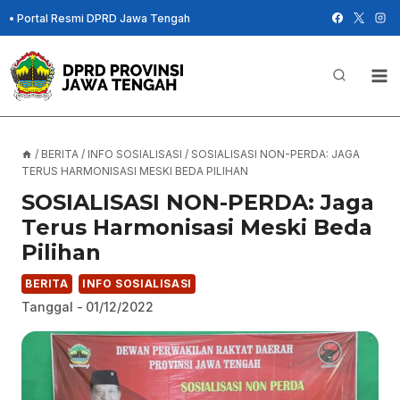
Skip
•
Portal Resmi DPRD Jawa Tengah
to
content
/
BERITA
/
INFO SOSIALISASI
/
SOSIALISASI NON-PERDA: JAGA
TERUS HARMONISASI MESKI BEDA PILIHAN
SOSIALISASI NON-PERDA: Jaga
Terus Harmonisasi Meski Beda
Pilihan
BERITA
INFO SOSIALISASI
Tanggal -
01/12/2022