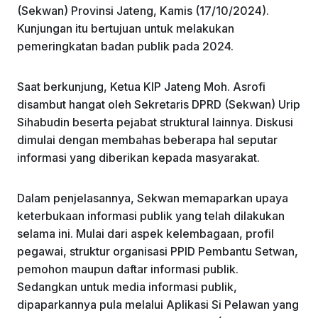
o
p
(Sekwan) Provinsi Jateng, Kamis (17/10/2024).
k
Kunjungan itu bertujuan untuk melakukan
pemeringkatan badan publik pada 2024.
Saat berkunjung, Ketua KIP Jateng Moh. Asrofi
disambut hangat oleh Sekretaris DPRD (Sekwan) Urip
Sihabudin beserta pejabat struktural lainnya. Diskusi
dimulai dengan membahas beberapa hal seputar
informasi yang diberikan kepada masyarakat.
Dalam penjelasannya, Sekwan memaparkan upaya
keterbukaan informasi publik yang telah dilakukan
selama ini. Mulai dari aspek kelembagaan, profil
pegawai, struktur organisasi PPID Pembantu Setwan,
pemohon maupun daftar informasi publik.
Sedangkan untuk media informasi publik,
dipaparkannya pula melalui Aplikasi Si Pelawan yang