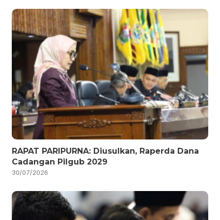
RAPAT PARIPURNA: Diusulkan, Raperda Dana
Cadangan Pilgub 2029
30/07/2026