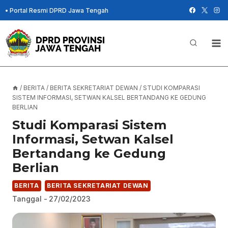
Skip
•
Portal Resmi DPRD Jawa Tengah
to
content
/
BERITA
/
BERITA SEKRETARIAT DEWAN
/
STUDI KOMPARASI
SISTEM INFORMASI, SETWAN KALSEL BERTANDANG KE GEDUNG
BERLIAN
Studi Komparasi Sistem
Informasi, Setwan Kalsel
Bertandang ke Gedung
Berlian
BERITA
BERITA SEKRETARIAT DEWAN
Tanggal -
27/02/2023