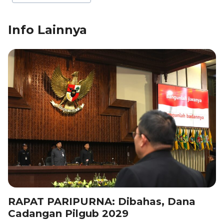
k
Info Lainnya
RAPAT PARIPURNA: Dibahas, Dana
Cadangan Pilgub 2029