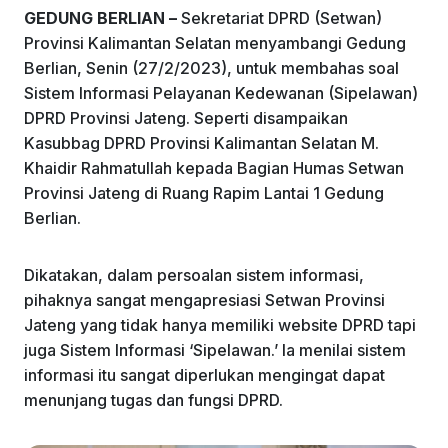
GEDUNG BERLIAN –
Sekretariat DPRD (Setwan)
o
p
Provinsi Kalimantan Selatan menyambangi Gedung
k
Berlian, Senin (27/2/2023), untuk membahas
soal
Sistem Informasi Pelayanan Kedewanan (Sipelawan)
DPRD Provinsi Jateng. Seperti disampaikan
Kasubbag DPRD Provinsi Kalimantan Selatan M.
Khaidir Rahmatullah kepada Bagian Humas Setwan
Provinsi Jateng di Ruang Rapim Lantai 1 Gedung
Berlian.
Dikatakan, dalam persoalan sistem informasi,
pihaknya sangat mengapresiasi Setwan Provinsi
Jateng yang tidak hanya memiliki website DPRD tapi
juga Sistem Informasi ‘Sipelawan.’ Ia menilai sistem
informasi itu sangat diperlukan mengingat dapat
menunjang tugas dan fungsi DPRD.