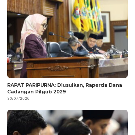
RAPAT PARIPURNA: Diusulkan, Raperda Dana
Cadangan Pilgub 2029
30/07/2026