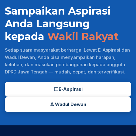
Sampaikan Aspirasi
Anda Langsung
kepada
Wakil Rakyat
Setiap suara masyarakat berharga. Lewat E-Aspirasi dan
Wadul Dewan, Anda bisa menyampaikan harapan,
keluhan, dan masukan pembangunan kepada anggota
DPRD Jawa Tengah — mudah, cepat, dan terverifikasi.
E-Aspirasi
Wadul Dewan