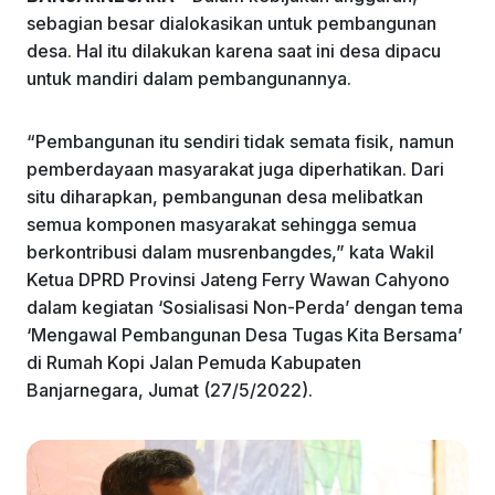
k
sebagian besar dialokasikan untuk pembangunan
desa. Hal itu dilakukan karena saat ini desa dipacu
untuk mandiri dalam pembangunannya.
“Pembangunan itu sendiri tidak semata fisik, namun
pemberdayaan masyarakat juga diperhatikan. Dari
situ diharapkan, pembangunan desa melibatkan
semua komponen masyarakat sehingga semua
berkontribusi dalam musrenbangdes,” kata Wakil
Ketua DPRD Provinsi Jateng Ferry Wawan Cahyono
dalam kegiatan ‘Sosialisasi Non-Perda’ dengan tema
‘Mengawal Pembangunan Desa Tugas Kita Bersama’
di Rumah Kopi Jalan Pemuda Kabupaten
Banjarnegara, Jumat (27/5/2022).