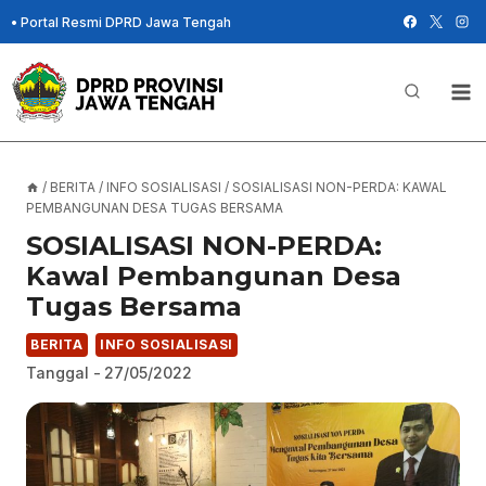
Skip
•
Portal Resmi DPRD Jawa Tengah
to
content
/
BERITA
/
INFO SOSIALISASI
/
SOSIALISASI NON-PERDA: KAWAL
PEMBANGUNAN DESA TUGAS BERSAMA
SOSIALISASI NON-PERDA:
Kawal Pembangunan Desa
Tugas Bersama
BERITA
INFO SOSIALISASI
Tanggal -
27/05/2022