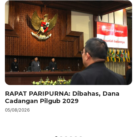
RAPAT PARIPURNA: Dibahas, Dana
Cadangan Pilgub 2029
05/08/2026