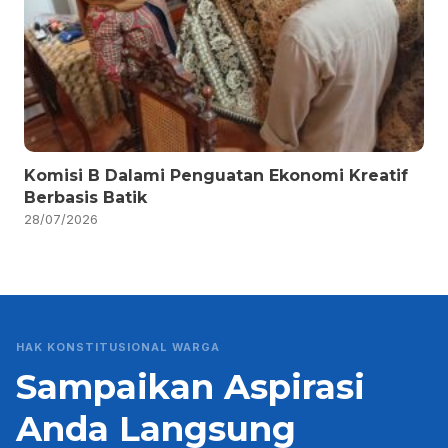
Komisi B Dalami Penguatan Ekonomi Kreatif
Berbasis Batik
28/07/2026
HAK KONSTITUSIONAL WARGA
Sampaikan Aspirasi
Anda Langsung