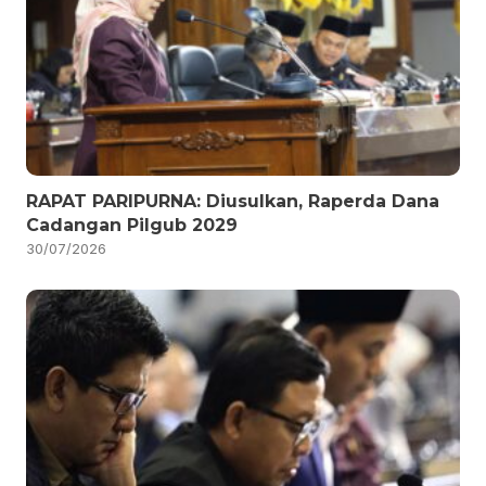
RAPAT PARIPURNA: Diusulkan, Raperda Dana
Cadangan Pilgub 2029
30/07/2026