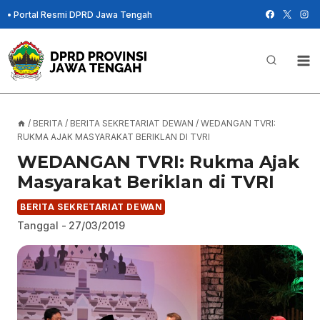
Skip
•
Portal Resmi DPRD Jawa Tengah
to
content
/
BERITA
/
BERITA SEKRETARIAT DEWAN
/
WEDANGAN TVRI:
RUKMA AJAK MASYARAKAT BERIKLAN DI TVRI
WEDANGAN TVRI: Rukma Ajak
Masyarakat Beriklan di TVRI
BERITA SEKRETARIAT DEWAN
Tanggal -
27/03/2019