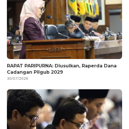
RAPAT PARIPURNA: Diusulkan, Raperda Dana
Cadangan Pilgub 2029
30/07/2026