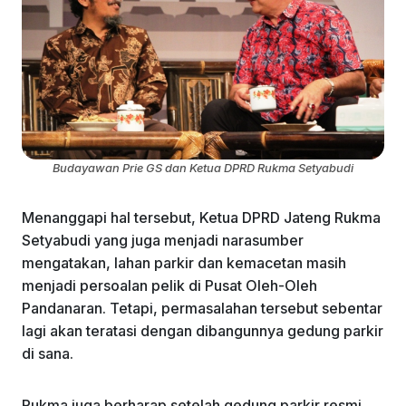
Budayawan Prie GS dan Ketua DPRD Rukma Setyabudi
Menanggapi hal tersebut, Ketua DPRD Jateng Rukma
Setyabudi yang juga menjadi narasumber
mengatakan, lahan parkir dan kemacetan masih
menjadi persoalan pelik di Pusat Oleh-Oleh
Pandanaran. Tetapi, permasalahan tersebut sebentar
lagi akan teratasi dengan dibangunnya gedung parkir
di sana.
Rukma juga berharap setelah gedung parkir resmi