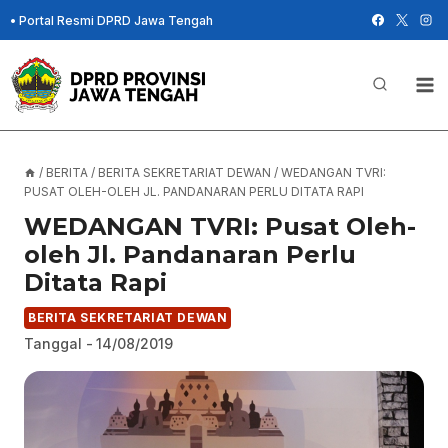
Skip
•
Portal Resmi DPRD Jawa Tengah
to
content
/
BERITA
/
BERITA SEKRETARIAT DEWAN
/
WEDANGAN TVRI:
PUSAT OLEH-OLEH JL. PANDANARAN PERLU DITATA RAPI
WEDANGAN TVRI: Pusat Oleh-
oleh Jl. Pandanaran Perlu
Ditata Rapi
BERITA SEKRETARIAT DEWAN
Tanggal -
14/08/2019