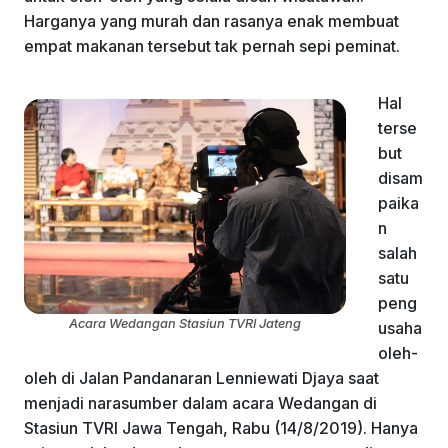
k
Harganya yang murah dan rasanya enak membuat
empat makanan tersebut tak pernah sepi peminat.
Hal
terse
but
disam
paika
n
salah
satu
peng
Acara Wedangan Stasiun TVRI Jateng
usaha
oleh-
oleh di Jalan Pandanaran Lenniewati Djaya saat
menjadi narasumber dalam acara Wedangan di
Stasiun TVRI Jawa Tengah, Rabu (14/8/2019). Hanya