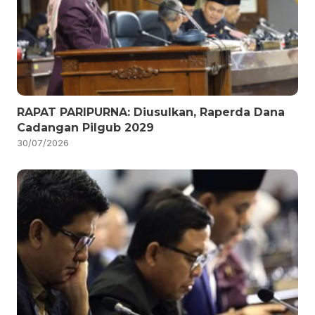
RAPAT PARIPURNA: Diusulkan, Raperda Dana
Cadangan Pilgub 2029
30/07/2026