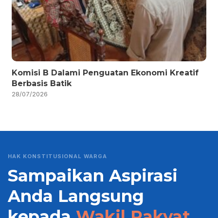
Komisi B Dalami Penguatan Ekonomi Kreatif
Berbasis Batik
28/07/2026
HAK KONSTITUSIONAL WARGA
Sampaikan Aspirasi
Anda Langsung
kepada
Wakil Rakyat