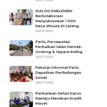
30/07/2026
DIALOG PARLEMEN:
Berkolaborasi
Menyukseskan 1.000
Desa Wisata Di Jateng
29/07/2026
Perlu, Percepatan
Perbaikan Jalan Demak-
Godong & Jepara-Keling
29/07/2026
Pekerja Informal Perlu
Dapatkan Perlindungan
Sosial
28/07/2026
Perbankan Sehat Harus
Mampu Menekan Kredit
Macet