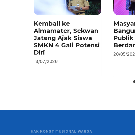
Kembali ke
Masyar
Almamater, Sekwan
Bangu
Jateng Ajak Siswa
Publik
SMKN 4 Gali Potensi
Berda
Diri
20/05/20
13/07/2026
HAK KONSTITUSIONAL WARGA