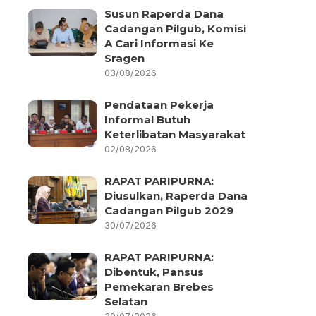
Susun Raperda Dana
Cadangan Pilgub, Komisi
A Cari Informasi Ke
Sragen
03/08/2026
Pendataan Pekerja
Informal Butuh
Keterlibatan Masyarakat
02/08/2026
RAPAT PARIPURNA:
Diusulkan, Raperda Dana
Cadangan Pilgub 2029
30/07/2026
RAPAT PARIPURNA:
Dibentuk, Pansus
Pemekaran Brebes
Selatan