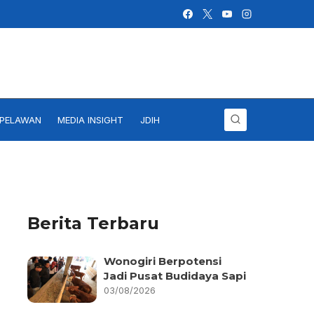
IPELAWAN
MEDIA INSIGHT
JDIH
Berita Terbaru
Wonogiri Berpotensi
Jadi Pusat Budidaya Sapi
03/08/2026