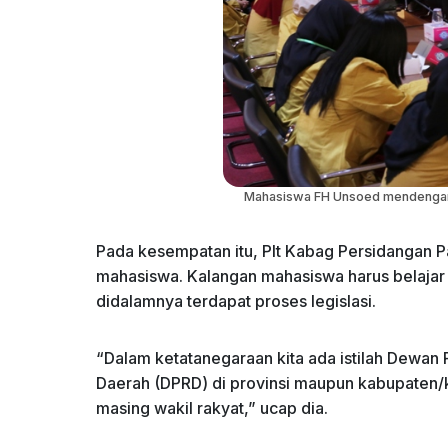
Mahasiswa FH Unsoed mendengark
Pada kesempatan itu, Plt Kabag Persidangan 
mahasiswa. Kalangan mahasiswa harus belajar
didalamnya terdapat proses legislasi.
“Dalam ketatanegaraan kita ada istilah Dewan
Daerah (DPRD) di provinsi maupun kabupaten/ko
masing wakil rakyat,” ucap dia.