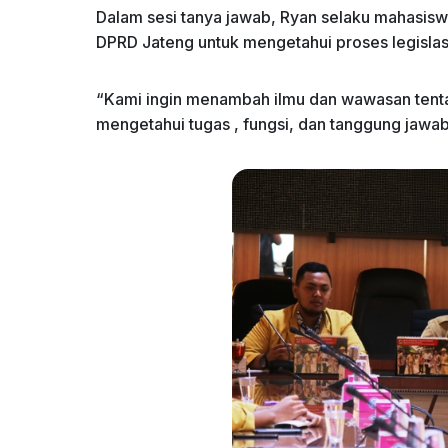
Dalam sesi tanya jawab, Ryan selaku mahasi
DPRD Jateng untuk mengetahui proses legislasi
“Kami ingin menambah ilmu dan wawasan tentan
mengetahui tugas , fungsi, dan tanggung jawa