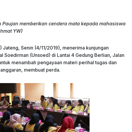
n Paujan memberikan cendera mata kepada mahasiswa
ahmat YW)
) Jateng, Senin (4/11/2019), menerima kunjungan
l Soedirman (Unsoed) di Lantai 4 Gedung Berlian, Jalan
 untuk menambah pengayaan materi perihal tugas dan
 anggaran, membuat perda.