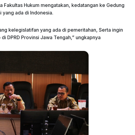
swa Fakultas Hukum mengatakan, kedatangan ke Gedung
 yang ada di Indonesia.
g kelegislatifan yang ada di pemeritahan, Serta ingin
b di DPRD Provinsi Jawa Tengah,” ungkapnya