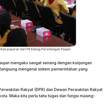
an paparan dari Plt Kabag Persidangan Paujan
Paujan mengaku sangat senang dengan kunjungan
 langsung mengenai sistem pemerintahan yang
 Perwakilan Rakyat (DPR) dan Dewan Perwakilan Rakyat
ta. Maka kita perlu tahu tugas dan fungsi masing-