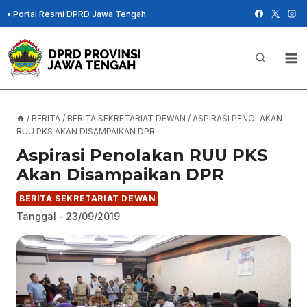
Skip
•
Portal Resmi DPRD Jawa Tengah
to
content
/
BERITA
/
BERITA SEKRETARIAT DEWAN
/
ASPIRASI PENOLAKAN
RUU PKS AKAN DISAMPAIKAN DPR
Aspirasi Penolakan RUU PKS
Akan Disampaikan DPR
BERITA SEKRETARIAT DEWAN
Tanggal -
23/09/2019