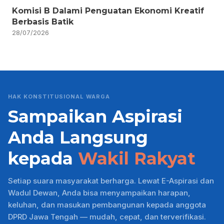
Komisi B Dalami Penguatan Ekonomi Kreatif
Berbasis Batik
28/07/2026
HAK KONSTITUSIONAL WARGA
Sampaikan Aspirasi
Anda Langsung
kepada
Wakil Rakyat
Setiap suara masyarakat berharga. Lewat E-Aspirasi dan
Wadul Dewan, Anda bisa menyampaikan harapan,
keluhan, dan masukan pembangunan kepada anggota
DPRD Jawa Tengah — mudah, cepat, dan terverifikasi.