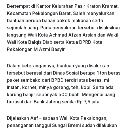
k
Bertempat di Kantor Kelurahan Pasir Kraton Kramat,
Kecamatan Pekalongan Barat, Saleh menyalurkan
bantuan berupa bahan pokok makanan serta
sejumlah uang. Pada penyaluran tersebut disaksikan
langsung Wali Kota Achmad Afzan Arslan dan Wakil
Wali Kota Balqis Diab serta Ketua DPRD Kota
Pekalongan M Azmi Basyir.
Dalam keterangannya, bantuan yang disalurkan
tersebut berasal dari Dinas Sosial berupa 1 ton beras,
paket sembako dari BPBD terdiri atas beras, mi
instan, kornet, minya goreng, teh, kopi. Serta ada
karung banjir sebanyak 500 buah. Mengenai uang
berasal dari Bank Jateng senilai Rp 7,5 juta.
Dijelaskan Aaf – sapaan Wali Kota Pekalongan,
penanganan tanggul Sungai Bremi sudah dilakukan