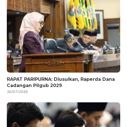
RAPAT PARIPURNA: Diusulkan, Raperda Dana
Cadangan Pilgub 2029
30/07/2026