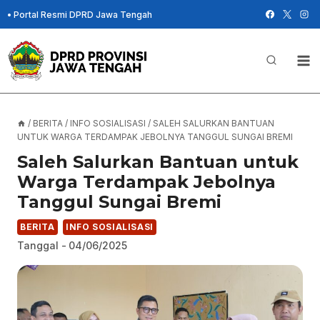
Skip
•
Portal Resmi DPRD Jawa Tengah
to
content
/
BERITA
/
INFO SOSIALISASI
/
SALEH SALURKAN BANTUAN
UNTUK WARGA TERDAMPAK JEBOLNYA TANGGUL SUNGAI BREMI
Saleh Salurkan Bantuan untuk
Warga Terdampak Jebolnya
Tanggul Sungai Bremi
BERITA
INFO SOSIALISASI
Tanggal -
04/06/2025