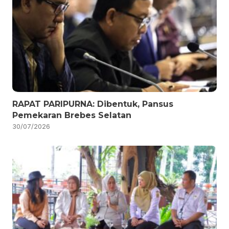
RAPAT PARIPURNA: Dibentuk, Pansus
Pemekaran Brebes Selatan
30/07/2026