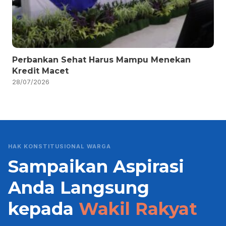
Perbankan Sehat Harus Mampu Menekan
Kredit Macet
28/07/2026
HAK KONSTITUSIONAL WARGA
Sampaikan Aspirasi
Anda Langsung
kepada
Wakil Rakyat