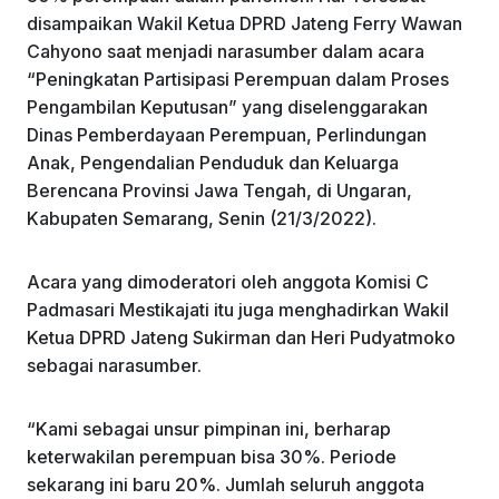
k
disampaikan Wakil Ketua DPRD Jateng Ferry Wawan
Cahyono saat menjadi narasumber dalam acara
“Peningkatan Partisipasi Perempuan dalam Proses
Pengambilan Keputusan” yang diselenggarakan
Dinas Pemberdayaan Perempuan, Perlindungan
Anak, Pengendalian Penduduk dan Keluarga
Berencana Provinsi Jawa Tengah, di Ungaran,
Kabupaten Semarang, Senin (21/3/2022).
Acara yang dimoderatori oleh anggota Komisi C
Padmasari Mestikajati itu juga menghadirkan Wakil
Ketua DPRD Jateng Sukirman dan Heri Pudyatmoko
sebagai narasumber.
“Kami sebagai unsur pimpinan ini, berharap
keterwakilan perempuan bisa 30%. Periode
sekarang ini baru 20%. Jumlah seluruh anggota