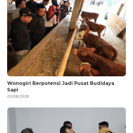
Wonogiri Berpotensi Jadi Pusat Budidaya
Sapi
03/08/2026