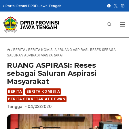
Skip
•
Portal Resmi DPRD Jawa Tengah
to
content
/
BERITA
/
BERITA KOMISI A
/
RUANG ASPIRASI: RESES SEBAGAI
SALURAN ASPIRASI MASYARAKAT
RUANG ASPIRASI: Reses
sebagai Saluran Aspirasi
Masyarakat
BERITA
BERITA KOMISI A
BERITA SEKRETARIAT DEWAN
Tanggal -
04/03/2020