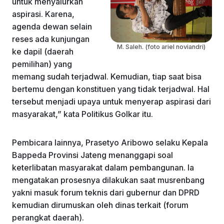
untuk menyalurkan
aspirasi. Karena,
agenda dewan selain
reses ada kunjungan
M. Saleh. (foto ariel noviandri)
ke dapil (daerah
pemilihan) yang
memang sudah terjadwal. Kemudian, tiap saat bisa
bertemu dengan konstituen yang tidak terjadwal. Hal
tersebut menjadi upaya untuk menyerap aspirasi dari
masyarakat,” kata Politikus Golkar itu.
Pembicara lainnya, Prasetyo Aribowo selaku Kepala
Bappeda Provinsi Jateng menanggapi soal
keterlibatan masyarakat dalam pembangunan. Ia
mengatakan prosesnya dilakukan saat musrenbang
yakni masuk forum teknis dari gubernur dan DPRD
kemudian dirumuskan oleh dinas terkait (forum
perangkat daerah).