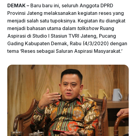
k
DEMAK –
Baru baru ini, seluruh Anggota DPRD
Provinsi Jateng melaksanakan kegiatan reses yang
menjadi salah satu tupoksinya. Kegiatan itu diangkat
menjadi bahasan utama dalam
talkshow
Ruang
Aspirasi di Studio I Stasiun TVRI Jateng, Pucang
Gading Kabupaten Demak, Rabu (4/3/2020) dengan
tema ‘Reses sebagai Saluran Aspirasi Masyarakat.’