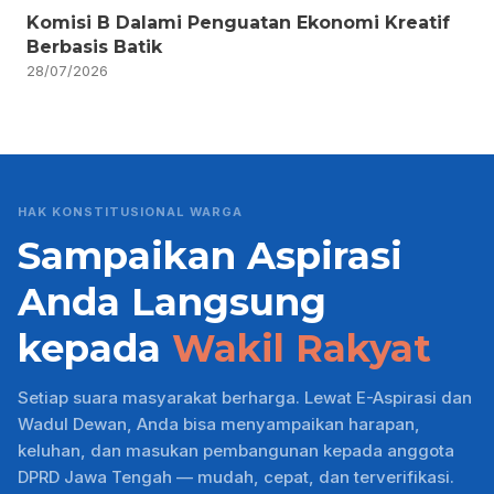
Komisi B Dalami Penguatan Ekonomi Kreatif
Berbasis Batik
28/07/2026
HAK KONSTITUSIONAL WARGA
Sampaikan Aspirasi
Anda Langsung
kepada
Wakil Rakyat
Setiap suara masyarakat berharga. Lewat E-Aspirasi dan
Wadul Dewan, Anda bisa menyampaikan harapan,
keluhan, dan masukan pembangunan kepada anggota
DPRD Jawa Tengah — mudah, cepat, dan terverifikasi.