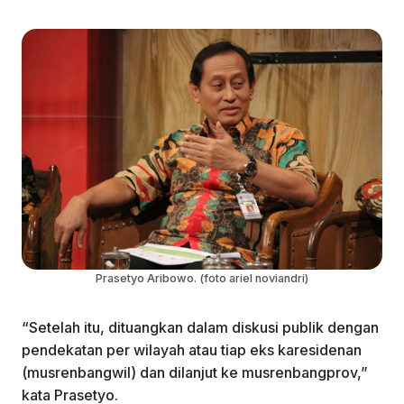
Prasetyo Aribowo. (foto ariel noviandri)
“Setelah itu, dituangkan dalam diskusi publik dengan
pendekatan per wilayah atau tiap eks karesidenan
(musrenbangwil) dan dilanjut ke musrenbangprov,”
kata Prasetyo.