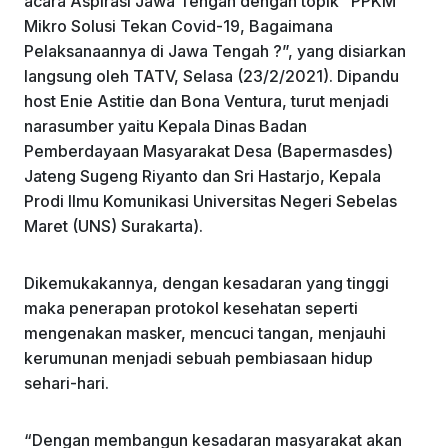
acara Aspirasi Jawa Tengah dengan topik “PPKM
Mikro Solusi Tekan Covid-19, Bagaimana
Pelaksanaannya di Jawa Tengah ?”, yang disiarkan
langsung oleh TATV, Selasa (23/2/2021). Dipandu
host Enie Astitie dan Bona Ventura, turut menjadi
narasumber yaitu Kepala Dinas Badan
Pemberdayaan Masyarakat Desa (Bapermasdes)
Jateng Sugeng Riyanto dan Sri Hastarjo, Kepala
Prodi Ilmu Komunikasi Universitas Negeri Sebelas
Maret (UNS) Surakarta).
Dikemukakannya, dengan kesadaran yang tinggi
maka penerapan protokol kesehatan seperti
mengenakan masker, mencuci tangan, menjauhi
kerumunan menjadi sebuah pembiasaan hidup
sehari-hari.
“Dengan membangun kesadaran masyarakat akan