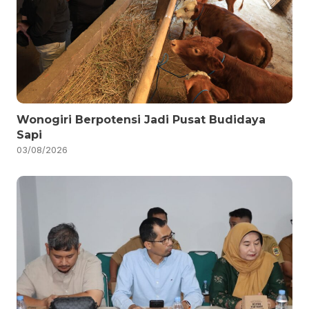
Wonogiri Berpotensi Jadi Pusat Budidaya
Sapi
03/08/2026