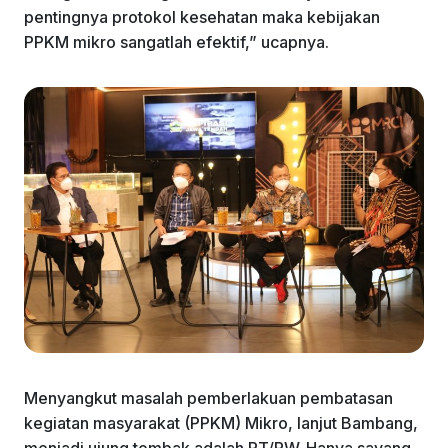
pentingnya protokol kesehatan maka kebijakan
PPKM mikro sangatlah efektif,” ucapnya.
Menyangkut masalah pemberlakuan pembatasan
kegiatan masyarakat (PPKM) Mikro, lanjut Bambang,
menjadi ujung tombak adalah RT/RW. Hanya sayang,