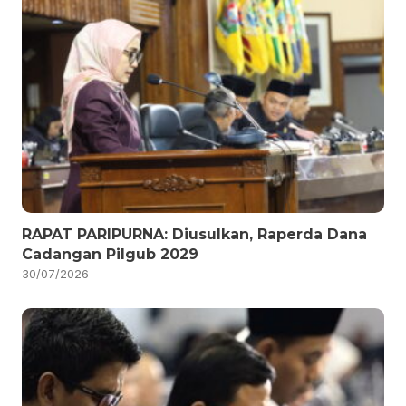
RAPAT PARIPURNA: Diusulkan, Raperda Dana
Cadangan Pilgub 2029
30/07/2026