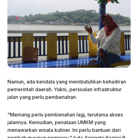
Namun, ada kendala yang membutuhkan kehadiran
pemerintah daerah. Yakni, persoalan infrastruktur
jalan yang perlu pembenahan.
“Memang perlu pembenahan lagj, terutama akses
jalannya. Kemudian, penataan UMKM yang
menawarkan wisata kuliner. Ini perlu bantuan dari
pemkab maupun pemprov,” kata Anggota Komisi B,