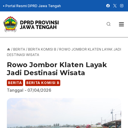
Skip
•
Portal Resmi DPRD Jawa Tengah
to
content
/
BERITA
/
BERITA KOMISI B
/
ROWO JOMBOR KLATEN LAYAK JADI
DESTINASI WISATA
Rowo Jombor Klaten Layak
Jadi Destinasi Wisata
BERITA
BERITA KOMISI B
Tanggal -
07/04/2026