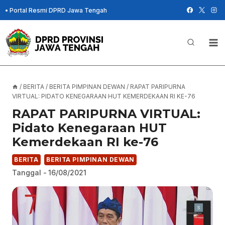
Skip
•
Portal Resmi DPRD Jawa Tengah
to
content
/
BERITA
/
BERITA PIMPINAN DEWAN
/
RAPAT PARIPURNA
VIRTUAL: PIDATO KENEGARAAN HUT KEMERDEKAAN RI KE-76
RAPAT PARIPURNA VIRTUAL:
Pidato Kenegaraan HUT
Kemerdekaan RI ke-76
BERITA
BERITA PIMPINAN DEWAN
Tanggal -
16/08/2021