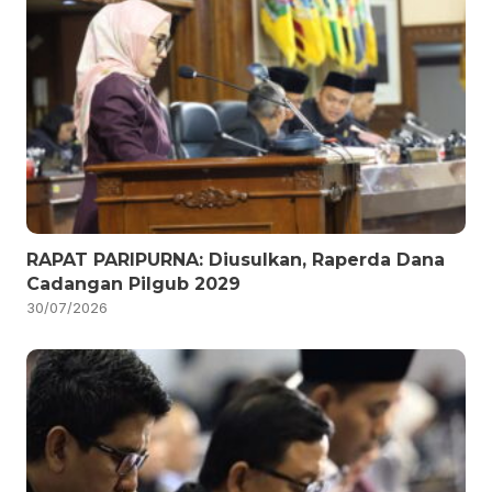
RAPAT PARIPURNA: Diusulkan, Raperda Dana
Cadangan Pilgub 2029
30/07/2026