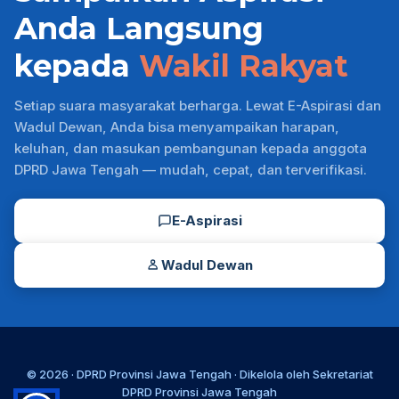
Anda Langsung
kepada
Wakil Rakyat
Setiap suara masyarakat berharga. Lewat E-Aspirasi dan
Wadul Dewan, Anda bisa menyampaikan harapan,
keluhan, dan masukan pembangunan kepada anggota
DPRD Jawa Tengah — mudah, cepat, dan terverifikasi.
E-Aspirasi
Wadul Dewan
© 2026 ·
DPRD Provinsi Jawa Tengah
· Dikelola oleh
Sekretariat
DPRD Provinsi Jawa Tengah