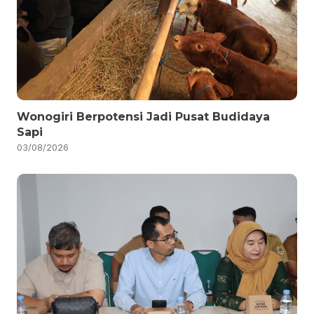
Wonogiri Berpotensi Jadi Pusat Budidaya
Sapi
03/08/2026