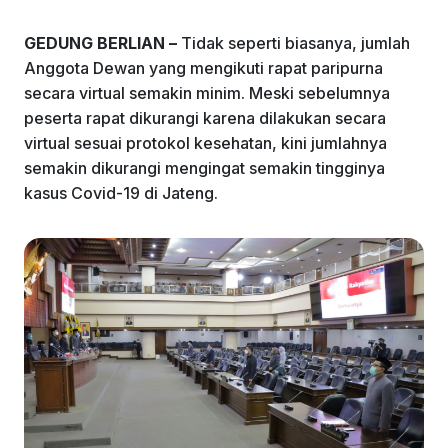
o
p
GEDUNG BERLIAN –
Tidak seperti biasanya, jumlah
k
Anggota Dewan yang mengikuti rapat paripurna
secara virtual semakin minim. Meski sebelumnya
peserta rapat dikurangi karena dilakukan secara
virtual sesuai protokol kesehatan, kini jumlahnya
semakin dikurangi mengingat semakin tingginya
kasus Covid-19 di Jateng.