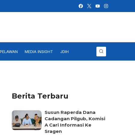
IPELAWAN
MEDIA INSIGHT
JDIH
Berita Terbaru
Susun Raperda Dana
Cadangan Pilgub, Komisi
A Cari Informasi Ke
Sragen