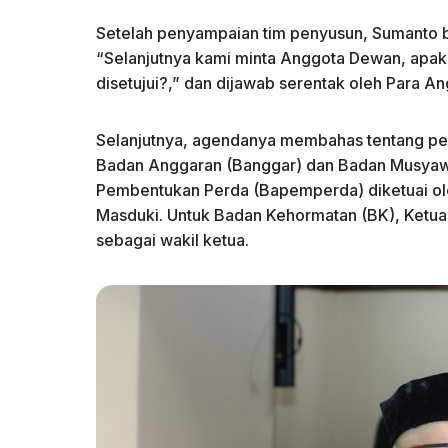
Setelah penyampaian tim penyusun, Sumanto 
“Selanjutnya kami minta Anggota Dewan, apak
disetujui?,” dan dijawab serentak oleh Para A
Selanjutnya, agendanya membahas tentang pe
Badan Anggaran (Banggar) dan Badan Musyaw
Pembentukan Perda (Bapemperda) diketuai oleh
Masduki. Untuk Badan Kehormatan (BK), Ketua
sebagai wakil ketua.