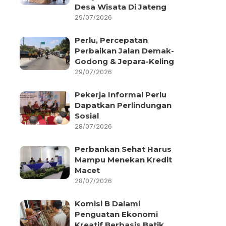
Desa Wisata Di Jateng
29/07/2026
Perlu, Percepatan
Perbaikan Jalan Demak-
Godong & Jepara-Keling
29/07/2026
Pekerja Informal Perlu
Dapatkan Perlindungan
Sosial
28/07/2026
Perbankan Sehat Harus
Mampu Menekan Kredit
Macet
28/07/2026
Komisi B Dalami
Penguatan Ekonomi
Kreatif Berbasis Batik