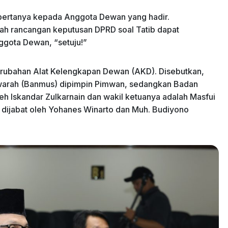
bertanya kepada Anggota Dewan yang hadir.
ah rancangan keputusan DPRD soal Tatib dapat
nggota Dewan, “setuju!”
rubahan Alat Kelengkapan Dewan (AKD). Disebutkan,
arah (Banmus) dipimpin Pimwan, sedangkan Badan
 Iskandar Zulkarnain dan wakil ketuanya adalah Masfui
 dijabat oleh Yohanes Winarto dan Muh. Budiyono