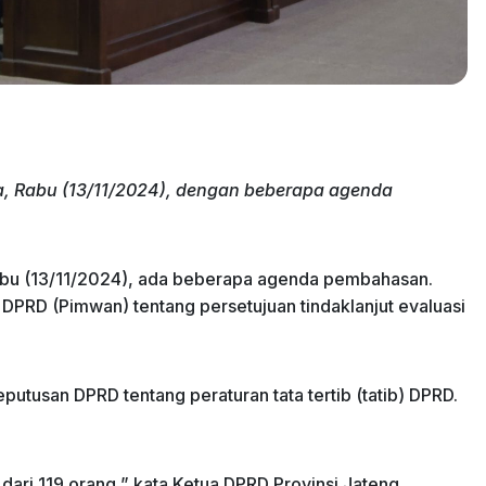
a, Rabu (13/11/2024), dengan beberapa agenda
Rabu (13/11/2024), ada beberapa agenda pembahasan.
PRD (Pimwan) tentang persetujuan tindaklanjut evaluasi
putusan DPRD tentang peraturan tata tertib (tatib) DPRD.
ari 119 orang,” kata Ketua DPRD Provinsi Jateng