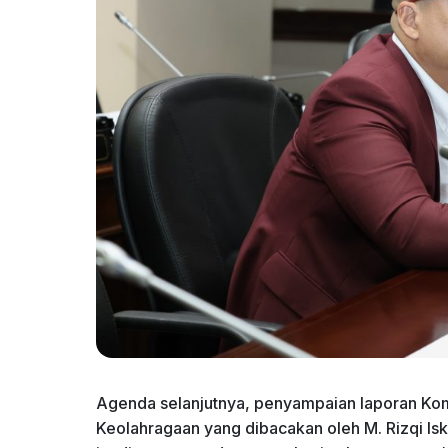
Agenda selanjutnya, penyampaian laporan Ko
Keolahragaan yang dibacakan oleh M. Rizqi Is