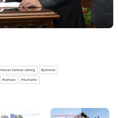
#
Humas Setwan Jateng
#
pimwan
#
setwan
#
Sumanto