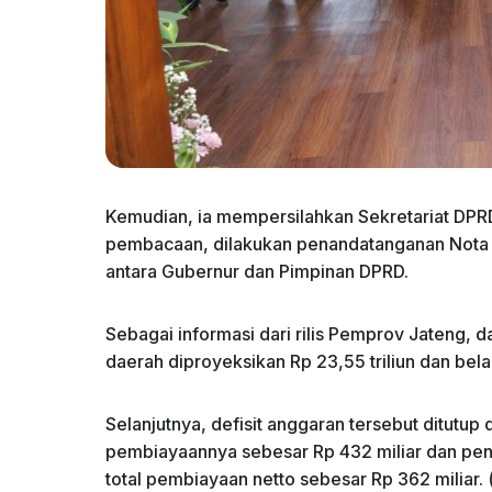
Kemudian, ia mempersilahkan Sekretariat DPR
pembacaan, dilakukan penandatanganan Not
antara Gubernur dan Pimpinan DPRD.
Sebagai informasi dari rilis Pemprov Jateng,
daerah diproyeksikan Rp 23,55 triliun dan belan
Selanjutnya, defisit anggaran tersebut ditut
pembiayaannya sebesar Rp 432 miliar dan pen
total pembiayaan netto sebesar Rp 362 miliar. 