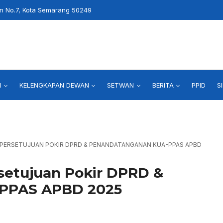
an No.7, Kota Semarang 50249
I
KELENGKAPAN DEWAN
SETWAN
BERITA
PPID
S
: PERSETUJUAN POKIR DPRD & PENANDATANGANAN KUA-PPAS APBD
etujuan Pokir DPRD &
PPAS APBD 2025