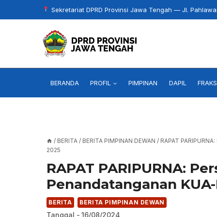
Skip
Sekretariat DPRD Provinsi Jawa Tengah — Jl. Pahlaw
to
content
BERANDA
PROFIL
PIMPINAN
DAPIL
FRAKS
/
BERITA
/
BERITA PIMPINAN DEWAN
/
RAPAT PARIPURNA
2025
RAPAT PARIPURNA: Pers
Penandatanganan KUA-
BERITA
BERITA PIMPINAN DEWAN
Tanggal -
16/08/2024