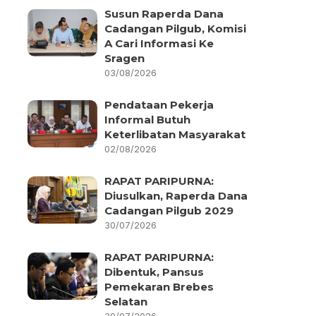
Susun Raperda Dana
Cadangan Pilgub, Komisi
A Cari Informasi Ke
Sragen
03/08/2026
Pendataan Pekerja
Informal Butuh
Keterlibatan Masyarakat
02/08/2026
RAPAT PARIPURNA:
Diusulkan, Raperda Dana
Cadangan Pilgub 2029
30/07/2026
RAPAT PARIPURNA:
Dibentuk, Pansus
Pemekaran Brebes
Selatan