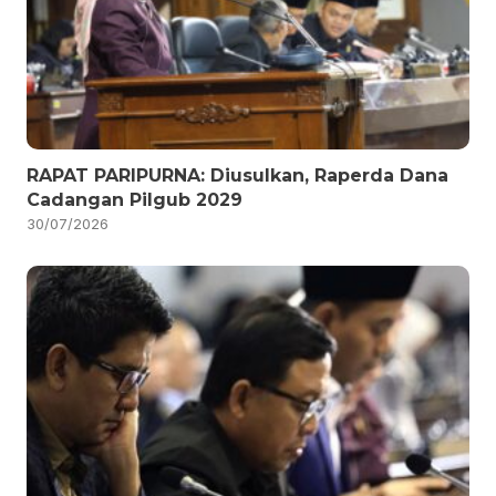
RAPAT PARIPURNA: Diusulkan, Raperda Dana
Cadangan Pilgub 2029
30/07/2026