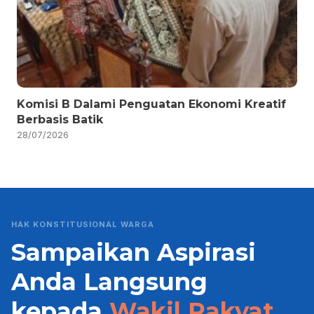
Komisi B Dalami Penguatan Ekonomi Kreatif
Berbasis Batik
28/07/2026
HAK KONSTITUSIONAL WARGA
Sampaikan Aspirasi
Anda Langsung
kepada
Wakil Rakyat