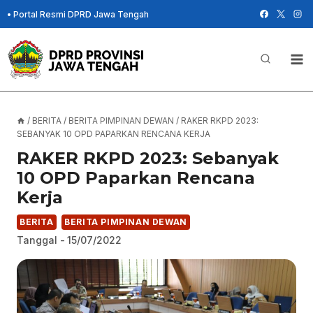
Skip
•
Portal Resmi DPRD Jawa Tengah
to
content
/
BERITA
/
BERITA PIMPINAN DEWAN
/
RAKER RKPD 2023:
SEBANYAK 10 OPD PAPARKAN RENCANA KERJA
RAKER RKPD 2023: Sebanyak
10 OPD Paparkan Rencana
Kerja
BERITA
BERITA PIMPINAN DEWAN
Tanggal -
15/07/2022