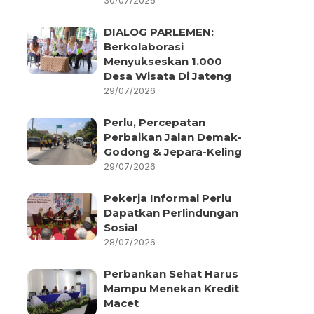
30/07/2026
DIALOG PARLEMEN:
Berkolaborasi
Menyukseskan 1.000
Desa Wisata Di Jateng
29/07/2026
Perlu, Percepatan
Perbaikan Jalan Demak-
Godong & Jepara-Keling
29/07/2026
Pekerja Informal Perlu
Dapatkan Perlindungan
Sosial
28/07/2026
Perbankan Sehat Harus
Mampu Menekan Kredit
Macet