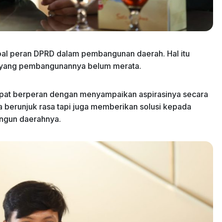
al peran DPRD dalam pembangunan daerah. Hal itu
g yang pembangunannya belum merata.
at berperan dengan menyampaikan aspirasinya secara
a berunjuk rasa tapi juga memberikan solusi kepada
ngun daerahnya.