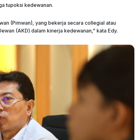
gga tupoksi kedewanan.
wan (Pimwan), yang bekerja secara collegial atau
an Dewan (AKD) dalam kinerja kedewanan,” kata Edy.