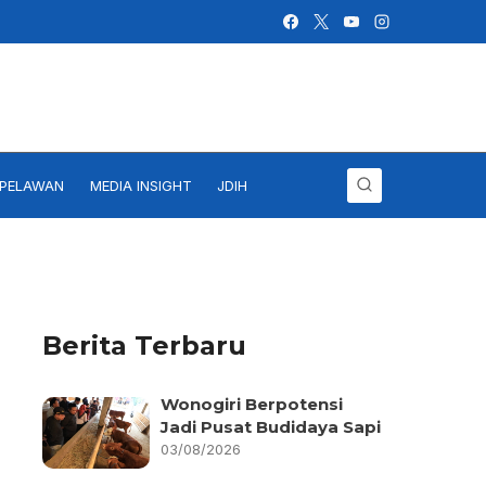
IPELAWAN
MEDIA INSIGHT
JDIH
Berita Terbaru
Wonogiri Berpotensi
Jadi Pusat Budidaya Sapi
03/08/2026