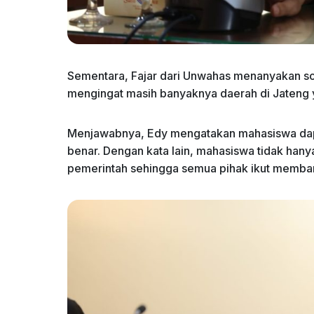
Sementara, Fajar dari Unwahas menanyakan so
mengingat masih banyaknya daerah di Jaten
Menjawabnya, Edy mengatakan mahasiswa dap
benar. Dengan kata lain, mahasiswa tidak hany
pemerintah sehingga semua pihak ikut memba